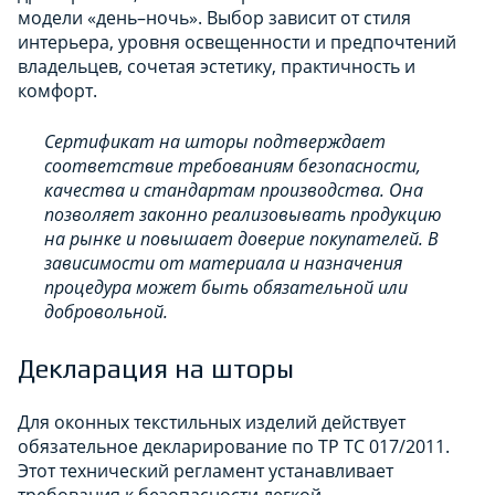
модели «день–ночь». Выбор зависит от стиля
интерьера, уровня освещенности и предпочтений
владельцев, сочетая эстетику, практичность и
комфорт.
Сертификат на шторы подтверждает
соответствие требованиям безопасности,
качества и стандартам производства. Она
позволяет законно реализовывать продукцию
на рынке и повышает доверие покупателей. В
зависимости от материала и назначения
процедура может быть обязательной или
добровольной.
Декларация на шторы
Для оконных текстильных изделий действует
обязательное декларирование по ТР ТС 017/2011.
Этот технический регламент устанавливает
требования к безопасности легкой