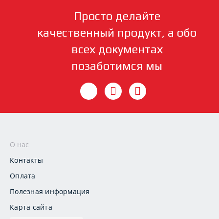
Просто делайте
качественный продукт, а обо
всех документах
позаботимся мы
О нас
Контакты
Оплата
Полезная информация
Карта сайта