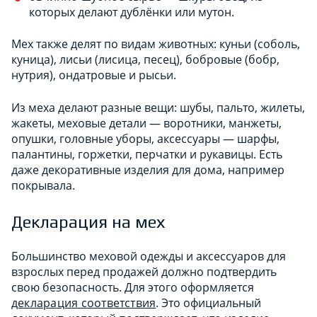
которых делают дублёнки или мутон.
Мех также делят по видам животных: куньи (соболь,
куница), лисьи (лисица, песец), бобровые (бобр,
нутрия), ондатровые и рысьи.
Из меха делают разные вещи: шубы, пальто, жилеты,
жакеты, меховые детали — воротники, манжеты,
опушки, головные уборы, аксессуары — шарфы,
палантины, горжетки, перчатки и рукавицы. Есть
даже декоративные изделия для дома, например
покрывала.
Декларация на мех
Большинство меховой одежды и аксессуаров для
взрослых перед продажей должно подтвердить
свою безопасность. Для этого оформляется
декларация соответствия
. Это официальный