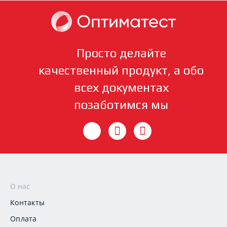
Просто делайте
качественный продукт, а обо
всех документах
позаботимся мы
О нас
Контакты
Оплата