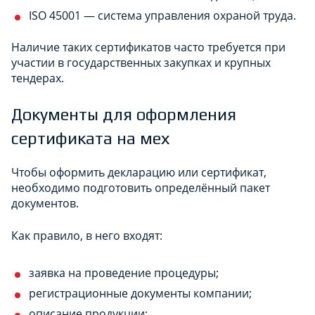
ISO 45001 — система управления охраной труда.
Наличие таких сертификатов часто требуется при
участии в государственных закупках и крупных
тендерах.
Документы для оформления
сертификата на мех
Чтобы оформить декларацию или сертификат,
необходимо подготовить определённый пакет
документов.
Как правило, в него входят:
заявка на проведение процедуры;
регистрационные документы компании;
описание продукции;