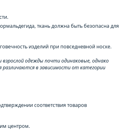
сти.
ормальдегида, ткань должна быть безопасна для
говечность изделий при повседневной носке.
и взрослой одежды почти одинаковые, однако
я различаются в зависимости от категории
одтверждении соответствия товаров
шим центром.