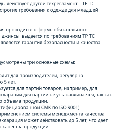
ы действует другой техрегламент – ТР ТС
е строгие требования к одежде для младшей
вия проводится в форме обязательного
а джинсы выдается по требованиям ТР ТС
является гарантия безопасности и качества
дусмотрены три основные схемы:
одит для производителей, регулярно
о 5 лет.
ьзуется для партий товаров, например, для
кларации для партии не устанавливается, так как
го объема продукции.
ртифицированной СМК по ISO 9001) –
 применением системы менеджмента качества
кларация может действовать до 5 лет, что дает
 качества продукции.