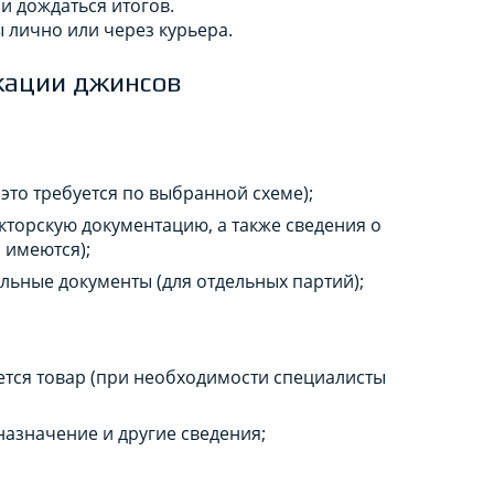
и дождаться итогов.
 лично или через курьера.
кации джинсов
это требуется по выбранной схеме);
кторскую документацию, а также сведения о
 имеются);
льные документы (для отдельных партий);
;
ется товар (при необходимости специалисты
 назначение и другие сведения;