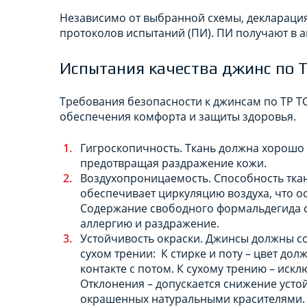
Независимо от выбранной схемы, декларация
протоколов испытаний (ПИ). ПИ получают в 
Испытания качества джинс по 
Требования безопасности к джинсам по ТР Т
обеспечения комфорта и защиты здоровья.
Гигроскопичность. Ткань должна хорошо 
предотвращая раздражение кожи.
Воздухопроницаемость. Способность ткан
обеспечивает циркуляцию воздуха, что 
Содержание свободного формальдегида ст
аллергию и раздражение.
Устойчивость окраски. Джинсы должны сох
сухом трении: К стирке и поту – цвет до
контакте с потом. К сухому трению – иск
Отклонения – допускается снижение устой
окрашенных натуральными красителями