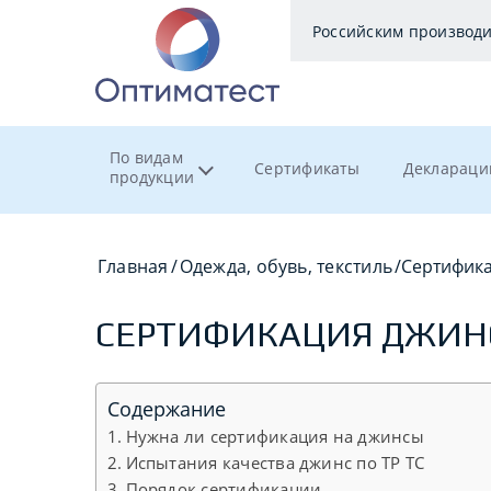
Российским производ
По видам
Сертификаты
Деклараци
продукции
Главная
/
Одежда, обувь, текстиль
/
Сертифик
СЕРТИФИКАЦИЯ ДЖИН
Содержание
Нужна ли сертификация на джинсы
Испытания качества джинс по ТР ТС
Порядок сертификации