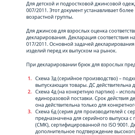
Для детской и подростковой джинсовой одежд
007/2011. Этот документ устанавливает боле
возрастной группы.
Для джинсов для взрослых оценка соответст
декларирования. Декларация соответствия н
017/2011. Основной задачей декларирования 
изделий перед их выпуском на рынок.
При декларировании брюк для взрослых пре
Схема 3д (серийное производство) – подх
выпускающих товары. ДС действительна д
Схема 4д (на конкретную партию) – испол
единоразовой поставки. Срок действия де
она действительна только для конкретно
Схема 6д (серия для производителей с се
предназначена для серийного выпуска с
(СМК), сертифицированной по ISO 9001. Де
дополнительное подтверждение высокого