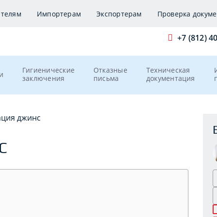
ителям
Импортерам
Экспортерам
Проверка докуме
+7 (812) 4
Гигиенические
Отказные
Техническая
и
заключения
письма
документация
ация джинс
С