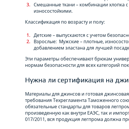
Смешанные ткани – комбинации хлопка с 
износостойкими.
Классификация по возрасту и полу:
Детские – выпускаются с учетом безопас
Взрослые: Мужские – плотные, износосто
добавлением эластана для лучшей посадк
Эти параметры обеспечивают брюкам универс
нормам безопасности для всех категорий пок
Нужна ли сертификация на дж
Материалы для джинсов и готовая джинсовая
требования Техрегламента Таможенного союз
обязательные стандарты для товаров легпром
произведенную как внутри ЕАЭС, так и импор
017/2011, вся продукция легпрома должна п