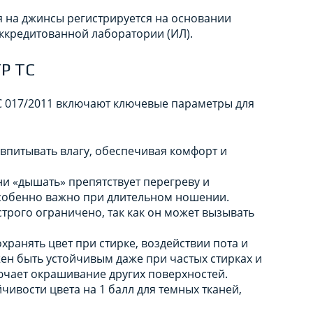
 на джинсы регистрируется на основании
аккредитованной лаборатории (ИЛ).
ТР ТС
С 017/2011 включают ключевые параметры для
впитывать влагу, обеспечивая комфорт и
и «дышать» препятствует перегреву и
особенно важно при длительном ношении.
рого ограничено, так как он может вызывать
ранять цвет при стирке, воздействии пота и
лжен быть устойчивым даже при частых стирках и
лючает окрашивание других поверхностей.
чивости цвета на 1 балл для темных тканей,
.