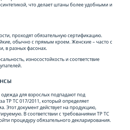
синтетикой, что делает штаны более удобными и
ности, проходят обязательную сертификацию.
йкие, обычно с прямым кроем. Женские – часто с
и, в разных фасонах.
альность, износостойкость и соответствие
упателей.
инсы
 одежда для взрослых подпадают под
а ТР ТС 017/2011, который определяет
а. Этот документ действует на продукцию,
тируемую. В соответствии с требованиями ТР ТС
ройти процедуру обязательного декларирования.