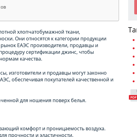
сов
Та
плотной хлопчатобумажной ткани,
оски. Они относятся к категории продукции
 рынок ЕАЭС производители, продавцы и
процедуру сертификации джинс, чтобы
 нормам качества.
ы, изготовители и продавцы могут законно
ЕАЭС, обеспечивая покупателей качественной и
наченной для ношения поверх белья.
ивающий комфорт и проницаемость воздуха.
 для прочности и эластичности.