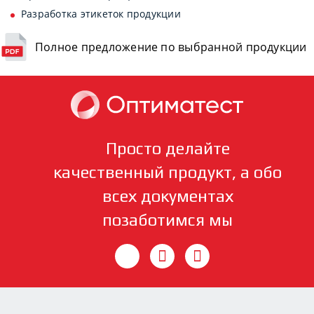
Разработка этикеток продукции
Полное предложение по выбранной продукции
Просто делайте
качественный продукт, а обо
всех документах
позаботимся мы