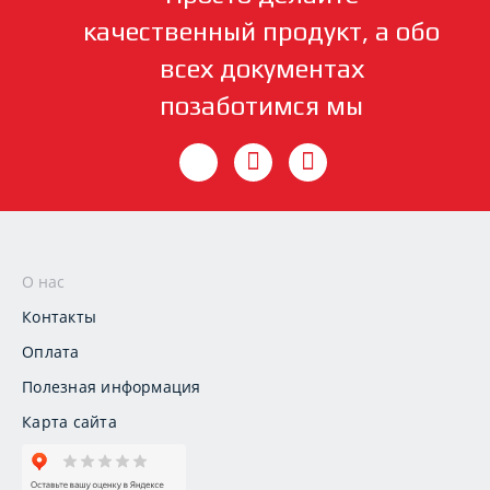
качественный продукт, а обо
всех документах
позаботимся мы
О нас
Контакты
Оплата
Полезная информация
Карта сайта