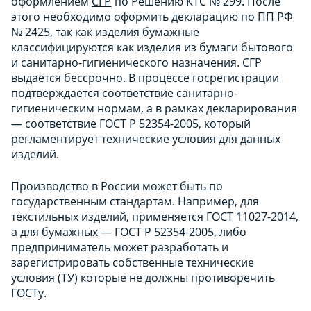
оформлением
СГР
по Решению КТС № 299. После
этого необходимо оформить декларацию по ПП РФ
№ 2425, так как изделия бумажные
классифицируются как изделия из бумаги бытового
и санитарно-гигиенического назначения. СГР
выдается бессрочно. В процессе госрегистрации
подтверждается соответствие санитарно-
гигиеническим нормам, а в рамках декларирования
— соответствие ГОСТ Р 52354-2005, который
регламентирует технические условия для данных
изделий.
Производство в России может быть по
государственным стандартам. Например, для
текстильных изделий, применяется ГОСТ 11027-2014,
а для бумажных — ГОСТ Р 52354-2005, либо
предприниматель может разработать и
зарегистрировать собственные технические
условия (ТУ) которые не должны противоречить
ГОСТу.