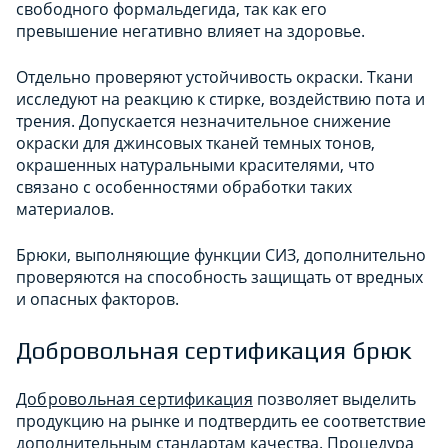
свободного формальдегида, так как его
превышение негативно влияет на здоровье.
Отдельно проверяют устойчивость окраски. Ткани
исследуют на реакцию к стирке, воздействию пота и
трения. Допускается незначительное снижение
окраски для джинсовых тканей темных тонов,
окрашенных натуральными красителями, что
связано с особенностями обработки таких
материалов.
Брюки, выполняющие функции СИЗ, дополнительно
проверяются на способность защищать от вредных
и опасных факторов.
Добровольная сертификация брюк
Добровольная сертификация
позволяет выделить
продукцию на рынке и подтвердить ее соответствие
дополнительным стандартам качества. Процедура