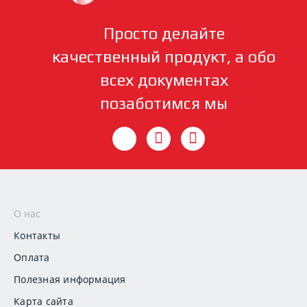
Просто делайте
качественный продукт, а обо
всех документах
позаботимся мы
О нас
Контакты
Оплата
Полезная информация
Карта сайта