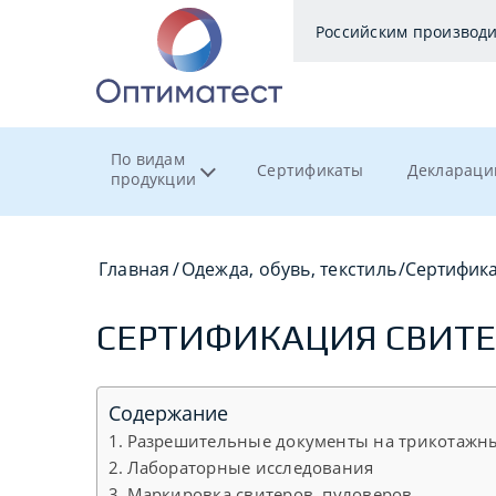
Российским производ
По видам
Сертификаты
Деклараци
продукции
Главная
/
Одежда, обувь, текстиль
/
Сертифика
СЕРТИФИКАЦИЯ СВИТЕ
Содержание
Разрешительные документы на трикотажн
Лабораторные исследования
Маркировка свитеров, пуловеров