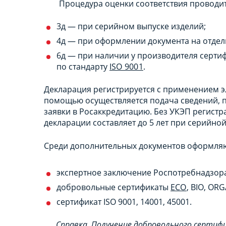
Процедура оценки соответствия проводит
3д — при серийном выпуске изделий;
4д — при оформлении документа на отдел
6д — при наличии у производителя серт
по стандарту
ISO 9001
.
Декларация регистрируется с применением эл
помощью осуществляется подача сведений, 
заявки в Росаккредитацию. Без УКЭП регист
декларации составляет до 5 лет при серийной
Среди дополнительных документов оформляю
экспертное заключение Роспотребнадзор
добровольные сертификаты
ECO
, BIO, ORG
сертификат ISO 9001, 14001, 45001.
Справка. Получение добровольного сертиф