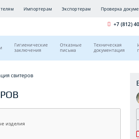
ителям
Импортерам
Экспортерам
Проверка докуме
+7 (812) 4
Гигиенические
Отказные
Техническая
и
заключения
письма
документация
ция свитеров
РОВ
ые изделия