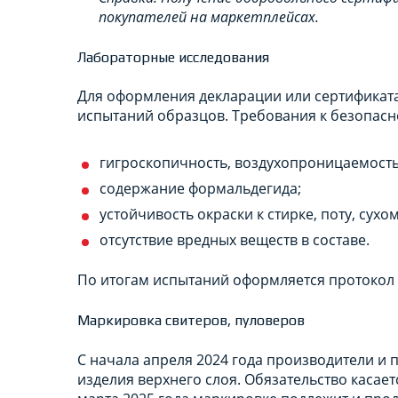
покупателей на маркетплейсах.
Лабораторные исследования
Для оформления декларации или сертификата
испытаний образцов. Требования к безопасн
гигроскопичность, воздухопроницаемость
содержание формальдегида;
устойчивость окраски к стирке, поту, сухо
отсутствие вредных веществ в составе.
По итогам испытаний оформляется протокол 
Маркировка свитеров, пуловеров
С начала апреля 2024 года производители и
изделия верхнего слоя. Обязательство касает