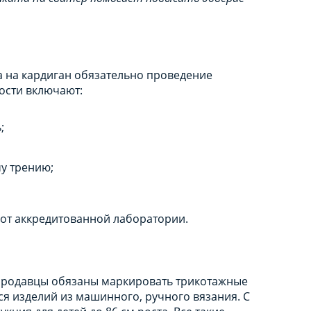
 на кардиган обязательно проведение
ости включают:
;
му трению;
от аккредитованной лаборатории.
 продавцы обязаны маркировать трикотажные
ся изделий из машинного, ручного вязания. С