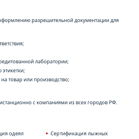
о оформлению разрешительной документации для
тветствия;
редитованной лаборатории;
 этикетки;
на товар или производство;
истанционно с компаниями из всех городов РФ.
ция одеял
Сертификация лыжных