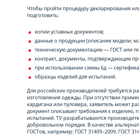
Чтобы пройти процедуру декларирования ил
подготовить:
копии уставных документов;
данные о продукции (описание модели, м
техническую документацию — ГОСТ или тех
контракт, документы, подтверждающие пр
при использовании схемы 6д — сертифика
образцы изделий для испытаний.
Для российских производителей требуется р
изготовления одежды. При отсутствии приме
кардигана или пуловера, заявитель может раз
документ описывает требования к изделию, п
испытаний. ТУ разрабатываются производите
добровольном порядке. В качестве альтерна
ГОСТов, например: ГОСТ 31409–2009, ГОСТ 31