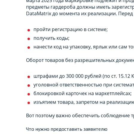
марта 2025 года маркировке подлежит и проду
предметы гардероба должны иметь зарегистр
DataMatrix до момента их реализации. Перед
пройти регистрацию в системе;
получить коды;
нанести код на упаковку, ярлык или сам то
Оборот товаров без разрешительных докумен
штрафами до 300 000 рублей (по ст. 15.12 
уголовной ответственностью при системати
блокировкой карточек на маркетплейсах;
изъятием товара, запретом на реализаци
Вот поэтому важно обеспечить соблюдение т
Что нужно предоставить заявителю