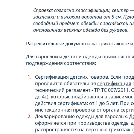
Справка: согласно классификации, свитер 
застежки и высоким воротом от 5 см. Пул
свободный предмет одежды с застёжкой (ил
аналогичная верхняя одежда без рукавов.
Разрешительные документы на трикотажные и
Для взрослой и детской одежды применяются
подтверждения соответствия:
Сертификация детских товаров. Если прод
проводится обязательная
сертификация
с
технический регламент - ТР ТС 007/2011. 
до 4с), которые подбираются в зависимос
действия сертификата: от 1 до 5 лет. Пр
инспекционная проверка от органа серт
Декларирование одежды для взрослых.
Д
оформляется при производстве одежды дл
распространяется на верхнюю трикотажн