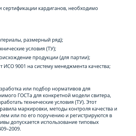
и сертификации кардиганов, необходимо
атериалы, размерный ряд);
нические условия (ТУ);
оисхождение продукции (для партии);
т ИСО 9001 на систему менеджмента качества;
азработка или подбор нормативов для
нимого ГОСТа для конкретной модели свитера,
работать технические условия (ТУ). Этот
равила маркировки, методы контроля качества и
лем или по его поручению и регистрируются в
тивы допускается использование типовых
409–2009.