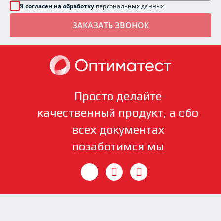
Я согласен на обработку
персональных данных
Просто делайте
качественный продукт, а обо
всех документах
позаботимся мы