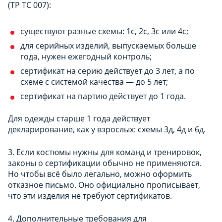
(ТР ТС 007):
существуют разные схемы: 1с, 2с, 3с или 4с;
для серийных изделий, выпускаемых больше
года, нужен ежегодный контроль;
сертификат на серию действует до 3 лет, а по
схеме с системой качества — до 5 лет;
сертификат на партию действует до 1 года.
Для одежды старше 1 года действует
декларирование, как у взрослых: схемы 3д, 4д и 6д.
3. Если костюмы нужны для команд и тренировок,
законы о сертификации обычно не применяются.
Но чтобы всё было легально, можно оформить
отказное письмо. Оно официально прописывает,
что эти изделия не требуют сертификатов.
4. Дополнительные требования для