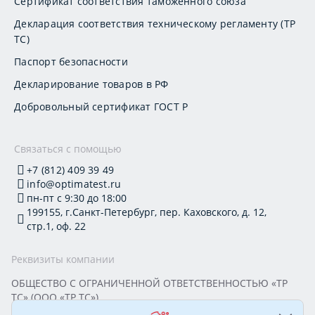
Сертификат соответствия таможенного союза
Декларация соответствия техническому регламенту (ТР
ТС)
Паспорт безопасности
Декларирование товаров в РФ
Добровольный сертификат ГОСТ Р
Связаться с помощью
+7 (812) 409 39 49
info@optimatest.ru
пн-пт с 9:30 до 18:00
199155, г.Санкт-Петербург, пер. Каховского, д. 12,
стр.1, оф. 22
Реквизиты компании
ОБЩЕСТВО С ОГРАНИЧЕННОЙ ОТВЕТСТВЕННОСТЬЮ «ТР
ТС» (ООО «ТР ТС»)
Юридический адрес: 199155, г. Санкт-Петербург, пер.