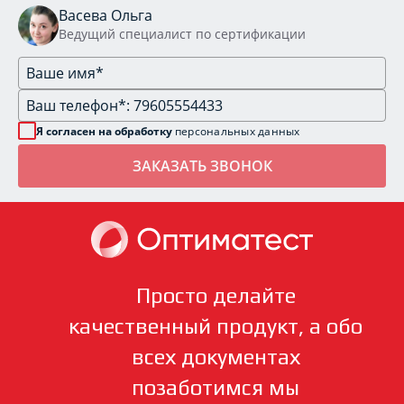
Васева Ольга
Ведущий специалист по сертификации
Я согласен на обработку
персональных данных
Просто делайте
качественный продукт, а обо
всех документах
позаботимся мы