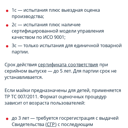
1с — испытания плюс выездная оценка
производства;
2с — испытания плюс наличие
сертифицированной модели управления
качеством по ИСО 9001;
3с — только испытания для единичной товарной
партии.
Срок действия
сертификата соответствия
при
серийном выпуске — до 5 лет. Для партии срок не
устанавливается.
Если майки предназначены для детей, применяется
ТР ТС 007/2011. Формат оценочных процедур
зависит от возраста пользователей:
до 3 лет — требуется госрегистрация с выдачей
Свидетельства (
СГР
) с последующим