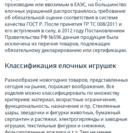
производим или ввозимым в ЕАЭС, на большинство
елочных украшений распространялось требование
об обязательной оценке соответствия в системе
качества ГОСТ Р. После принятия ТР ТС 008/2011 и
его вступления в силу, в 2012 году Постановлением
Правительства РФ №596 данная продукция была
исключена из перечня товаров, подлежащих
обязательному декларированию или сертификации.
Классификация елочных игрушек
Разнообразие новогодних товаров, представленных
сегодня на рынке, поражает воображение. Все
изделия можно классифицировать по множеству
критериев: материал, возрастные ограничения,
функциональность, назначение и пр. Стеклянные
шары, звездочки и фигурки животных, бумажный
серпантин и растяжки, электрогирлянды и заводные
игрушки, текстильные фигурки и снежинки,
фольгированные дождики и т.д. Тем не менее,