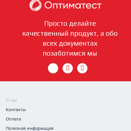
Просто делайте
качественный продукт, а обо
всех документах
позаботимся мы
О нас
Контакты
Оплата
Полезная информация