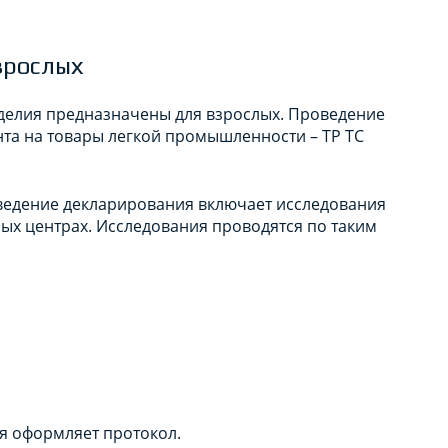
зрослых
зделия предназначены для взрослых. Проведение
нта на товары легкой промышленности – ТР ТС
оведение декларирования включает исследования
х центрах. Исследования проводятся по таким
я оформляет протокол.