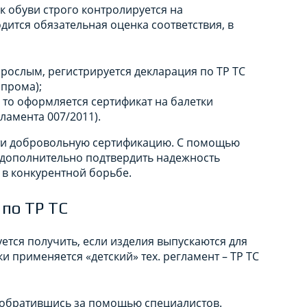
к обуви строго контролируется на
дится обязательная оценка соответствия, в
зрослым, регистрируется декларация по ТР ТС
опрома);
 то оформляется сертификат на балетки
гламента 007/2011).
ти добровольную сертификацию. С помощью
 дополнительно подтвердить надежность
 в конкурентной борьбе.
 по ТР ТС
ется получить, если изделия выпускаются для
и применяется «детский» тех. регламент – ТР ТС
 обратившись за помощью специалистов.