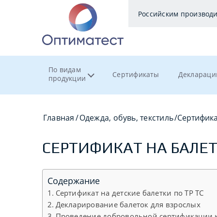
Российским производ
По видам
Сертификаты
Деклараци
продукции
Главная
/
Одежда, обувь, текстиль
/
Сертифика
СЕРТИФИКАТ НА БАЛЕ
Содержание
Сертификат на детские балетки по ТР ТС
Декларирование балеток для взрослых
Проведение добровольной сертификации к