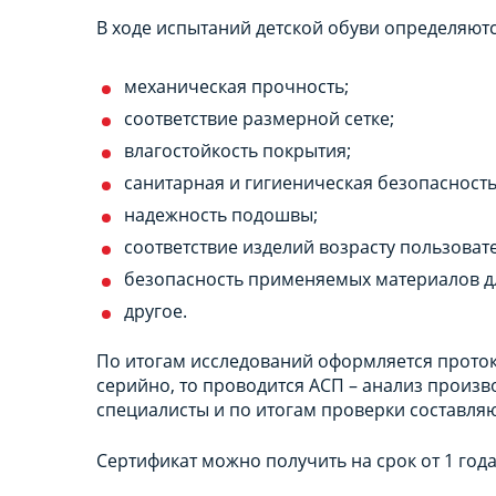
В ходе испытаний детской обуви определяются
механическая прочность;
соответствие размерной сетке;
влагостойкость покрытия;
санитарная и гигиеническая безопасность
надежность подошвы;
соответствие изделий возрасту пользоват
безопасность применяемых материалов дл
другое.
По итогам исследований оформляется протоко
серийно, то проводится АСП – анализ произ
специалисты и по итогам проверки составляю
Сертификат можно получить на срок от 1 года 