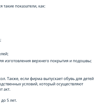
 такие показатели, как:
;
елей;
я изготовления верхнего покрытия и подошвы;
л. Также, если фирма выпускает обувь для детей
водственных условий, который осуществляют
т акт.
до 5 лет.