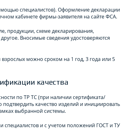
помощью специалистов). Оформление декларации
ичном кабинете фирмы-заявителя на сайте ФСА.
ле, продукции, схеме декларирования,
другое. Вносимые сведения удостоверяются
взрослых можно сроком на 1 год, 3 года или 5
ификации качества
ности по ТР ТС (при наличии сертификата/
о подтвердить качество изделий и инициировать
амках выбранной системы.
и специалистов и с учетом положений ГОСТ и ТУ