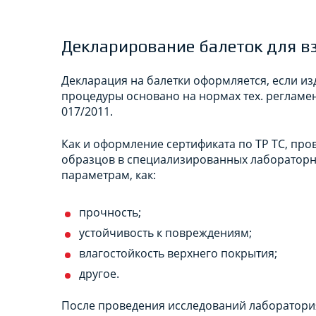
Декларирование балеток для в
Декларация на балетки оформляется, если и
процедуры основано на нормах тех. регламе
017/2011.
Как и оформление сертификата по ТР ТС, пр
образцов в специализированных лабораторны
параметрам, как:
прочность;
устойчивость к повреждениям;
влагостойкость верхнего покрытия;
другое.
После проведения исследований лаборатори