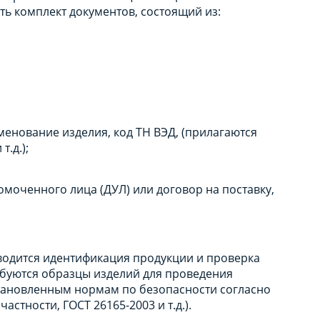
ть комплект документов, состоящий из:
енование изделия, код ТН ВЭД, (прилагаются
.д.);
омоченного лица (ДУЛ) или договор на поставку,
водится идентификация продукции и проверка
ебуются образцы изделий для проведения
становленным нормам по безопасности согласно
астности, ГОСТ 26165-2003 и т.д.).