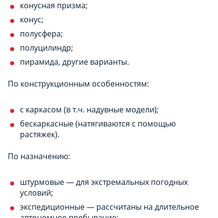
конусная призма;
конус;
полусфера;
полуцилиндр;
пирамида, другие варианты.
По конструкционным особенностям:
с каркасом (в т.ч. надувные модели);
бескаркасные (натягиваются с помощью
растяжек).
По назначению:
штурмовые — для экстремальных погодных
условий;
экспедиционные — рассчитаны на длительное
автономное пребывание;