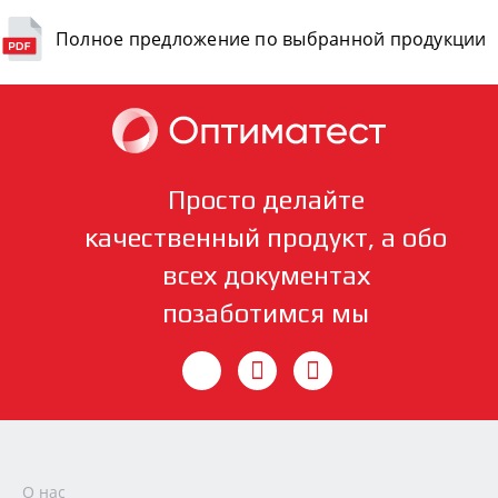
Полное предложение по выбранной продукции
Просто делайте
качественный продукт, а обо
всех документах
позаботимся мы
О нас