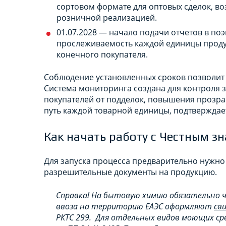
сортовом формате для оптовых сделок, воз
розничной реализацией.
01.07.2028 — начало подачи отчетов в по
прослеживаемость каждой единицы продук
конечного покупателя.
Соблюдение установленных сроков позволит
Система мониторинга создана для контроля 
покупателей от подделок, повышения прозра
путь каждой товарной единицы, подтверждае
Как начать работу с Честным з
Для запуска процесса предварительно нужно
разрешительные документы на продукцию.
Справка! На бытовую химию обязательно ч
ввоза на территорию ЕАЭС оформляют
св
РКТС 299. Для отдельных видов моющих с