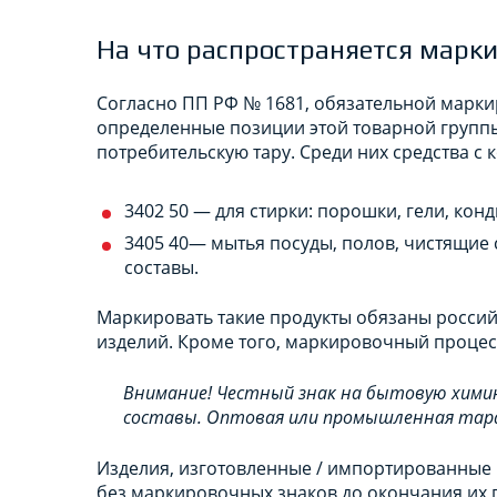
На что распространяется марк
Согласно ПП РФ № 1681, обязательной марк
определенные позиции этой товарной группы,
потребительскую тару. Среди них средства с 
3402 50 — для стирки: порошки, гели, кон
3405 40— мытья посуды, полов, чистящие 
составы.
Маркировать такие продукты обязаны росси
изделий. Кроме того, маркировочный процес
Внимание! Честный знак на бытовую хими
составы. Оптовая или промышленная тара
Изделия, изготовленные / импортированные в
без маркировочных знаков до окончания их 