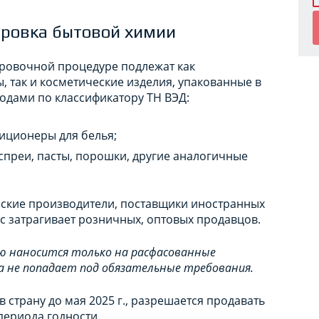
ировка бытовой химии
ировочной процедуре подлежат как
 так и косметические изделия, упакованные в
кодами по классификатору ТН ВЭД:
диционеры для белья;
спреи, пасты, порошки, другие аналогичные
йские производители, поставщики иностранных
с затрагивает розничных, оптовых продавцов.
ю наносится только на расфасованные
 не попадает под обязательные требования.
 страну до мая 2025 г., разрешается продавать
периода годности.