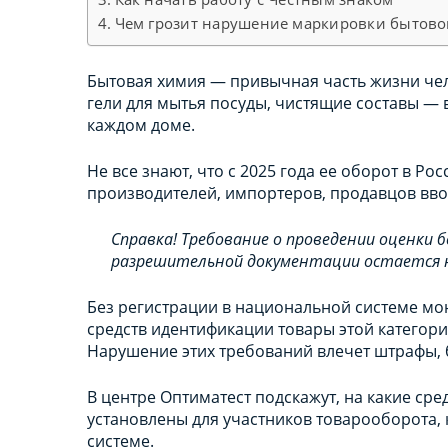
Чем грозит нарушение маркировки бытово
Бытовая химия — привычная часть жизни че
гели для мытья посуды, чистящие составы — в
каждом доме.
Не все знают, что с 2025 года ее оборот в Р
производителей, импортеров, продавцов вво
Справка! Требование о проведении оценки 
разрешительной документации остается 
Без регистрации в национальной системе мо
средств идентификации товары этой категор
Нарушение этих требований влечет штрафы, 
В центре Оптиматест подскажут, на какие сре
установлены для участников товарооборота, 
системе.