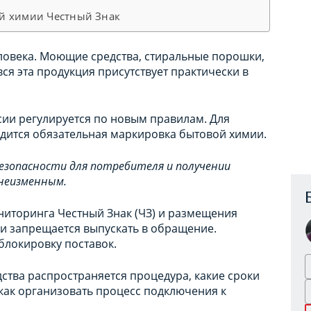
й химии Честный Знак
ловека. Моющие средства, стиральные порошки,
ся эта продукция присутствует практически в
оссии регулируется по новым правилам. Для
дится обязательная маркировка бытовой химии.
безопасности для потребителя и получении
неизменным.
ниторинга Честный Знак (ЧЗ) и размещения
ии запрещается выпускать в обращение.
блокировку поставок.
дства распространяется процедура, какие сроки
как организовать процесс подключения к