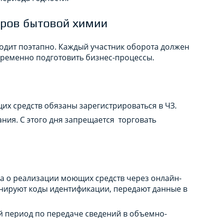
аров бытовой химии
дит поэтапно. Каждый участник оборота должен
временно подготовить бизнес-процессы.
их средств обязаны зарегистрироваться в ЧЗ.
ния. С этого дня запрещается торговать
а о реализации моющих средств через онлайн-
анируют коды идентификации, передают данные в
й период по передаче сведений в объемно-