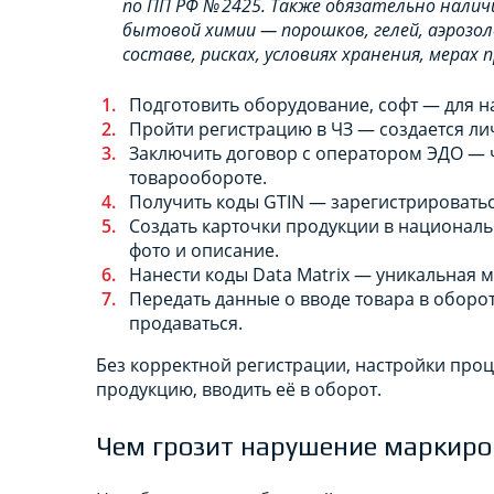
по ПП РФ № 2425. Также обязательно нали
бытовой химии — порошков, гелей, аэроз
составе, рисках, условиях хранения, мера
Подготовить оборудование, софт — для на
Пройти регистрацию в ЧЗ — создается лич
Заключить договор с оператором ЭДО — 
товарообороте.
Получить коды GTIN — зарегистрироватьс
Создать карточки продукции в националь
фото и описание.
Нанести коды Data Matrix — уникальная 
Передать данные о вводе товара в оборо
продаваться.
Без корректной регистрации, настройки про
продукцию, вводить её в оборот.
Чем грозит нарушение маркиро