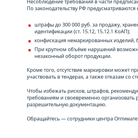
Несоблюдение требований в части предписа
По законодательству РФ предусматриваются 
штрафы до 300 000 руб. за продажу, хране
идентификации (ст. 15.12, 15.12.1 КоАП);
конфискация немаркированных изделий, бл
При крупном объёме нарушений возможна о
незаконный оборот продукции.
Кроме того, отсутствие маркировки может пр
участвовать в тендерах, а также отказам со 
Чтобы избежать рисков, штрафов, рекоменду
требованиям и своевременно организовать р
разрешительную документацию.
Обращайтесь — сотрудники центра Оптимате