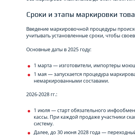
Сроки и этапы маркировки тов
Введение маркировочной процедуры происхо
учитывать установленные сроки, чтобы свое
Основные даты в 2025 году:
1 марта — изготовители, импортеры моющ
1 мая — запускается процедура маркирова
немаркированными составами.
2026-2028 гг.:
1 июля — старт обязательного инфообмен
кассы. При каждой продаже участники ск
систему.
Далее, до 30 июня 2028 года — переходны