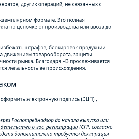
вратов, других операций, не связанных с
экземплярном формате. Это полная
та по цепочке от производства или ввоза до
 избежать штрафов, блокировок продукции.
за движением товарооборота, защиты
чности рынка. Благодаря ЧЗ прослеживается
тся легальность ее происхождения.
наком
 оформить электронную подпись (ЭЦП) ,
ерез Роспотребнадзор до начала выпуска или
идетельство о гос. регистрации
(СГР) согласно
редств дополнительно требуется
декларация