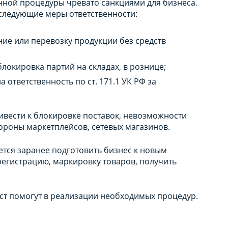
нной процедуры чревато санкциями для бизнеса.
следующие меры ответственности:
ние или перевозку продукции без средств
окировка партий на складах, в рознице;
тветственность по ст. 171.1 УК РФ за
ивести к блокировке поставок, невозможности
стороны маркетплейсов, сетевых магазинов.
ется заранее подготовить бизнес к новым
егистрацию, маркировку товаров, получить
ст помогут в реализации необходимых процедур.