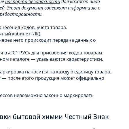
чие
паспорта безопасности
для каждого вида
олей. Этот документ содержит информацию о
х предосторожности.
несения кодов, учета товара.
ный кабинет (ЛК).
через него происходит передача данных о
я в «ГС1 РУС» для присвоения кодов товарам.
ном каталоге — указываются характеристики,
маркировка наносится на каждую единицу товара.
т — после этого продукция может официально
цессов невозможно законно маркировать
вки бытовой химии Честный Знак