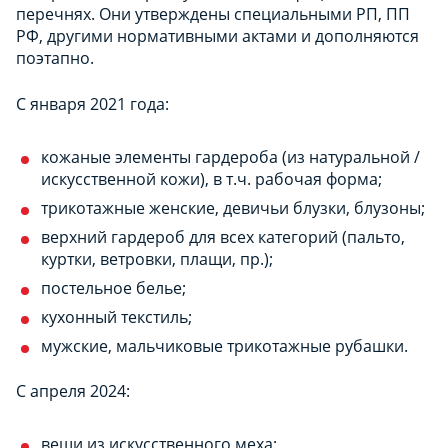
перечнях. Они утверждены специальными РП, ПП
РФ, другими нормативными актами и дополняются
поэтапно.
С января 2021 года:
кожаные элементы гардероба (из натуральной /
искусственной кожи), в т.ч. рабочая форма;
трикотажные женские, девичьи блузки, блузоны;
верхний гардероб для всех категорий (пальто,
куртки, ветровки, плащи, пр.);
постельное белье;
кухонный текстиль;
мужские, мальчиковые трикотажные рубашки.
С апреля 2024:
вещи из искусственного меха;