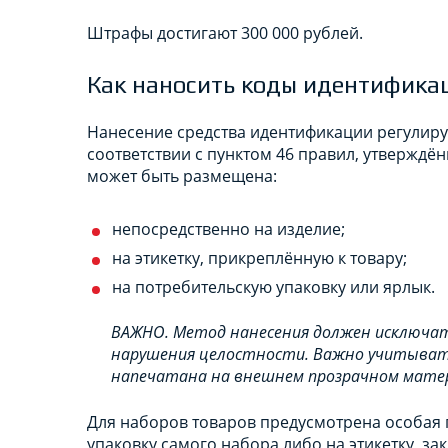
Штрафы достигают 300 000 рублей.
Как наносить коды идентифика
Нанесение средства идентификации регулиру
соответствии с пунктом 46 правил, утверждё
может быть размещена:
непосредственно на изделие;
на этикетку, прикреплённую к товару;
на потребительскую упаковку или ярлык.
ВАЖНО. Метод нанесения должен исключат
нарушения целостности. Важно учитыват
напечатана на внешнем прозрачном матер
Для наборов товаров предусмотрена особая 
упаковку самого набора либо на этикетку, за