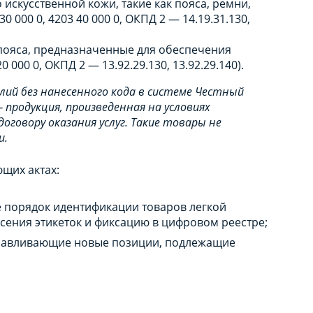
 искусственной кожи, такие как пояса, ремни,
 000 0, 4203 40 000 0, ОКПД 2 — 14.19.31.130,
пояса, предназначенные для обеспечения
 000 0, ОКПД 2 — 13.92.29.130, 13.92.29.140).
лий без нанесенного кода в системе Честный
продукция, произведенная на условиях
оговору оказания услуг. Такие товары не
и.
щих актах:
е порядок идентификации товаров легкой
ения этикеток и фиксацию в цифровом реестре;
анавливающие новые позиции, подлежащие