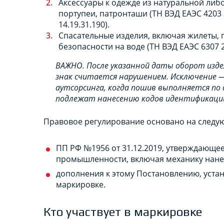
Аксессуары к одежде из натуральной либо
портупеи, патронташи (ТН ВЭД ЕАЭС 4203 30
14.19.31.190).
Спасательные изделия, включая жилеты, 
безопасности на воде (ТН ВЭД ЕАЭС 6307 20
ВАЖНО. После указанной даты оборот изде
знак считается нарушением. Исключение — 
аутсорсинга, когда пошив выполняется по д
подлежат нанесению кодов идентификаци
Правовое регулирование основано на следую
ПП РФ №1956 от 31.12.2019, утверждающе
промышленности, включая механику нанес
дополнения к этому Постановлению, уст
маркировке.
Кто участвует в маркировке