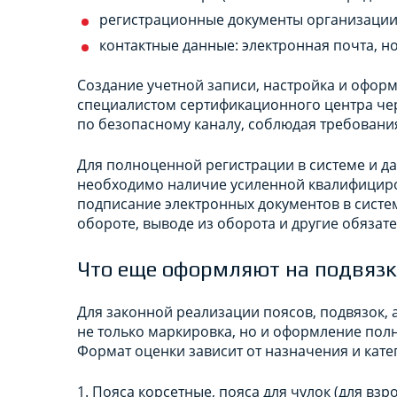
регистрационные документы организации
контактные данные: электронная почта, н
Создание учетной записи, настройка и офор
специалистом сертификационного центра че
по безопасному каналу, соблюдая требования
Для полноценной регистрации в системе и 
необходимо наличие усиленной квалифициро
подписание электронных документов в систе
обороте, выводе из оборота и другие обязат
Что еще оформляют на подвяз
Для законной реализации поясов, подвязок, 
не только маркировка, но и оформление пол
Формат оценки зависит от назначения и кате
1. Пояса корсетные, пояса для чулок (для вз