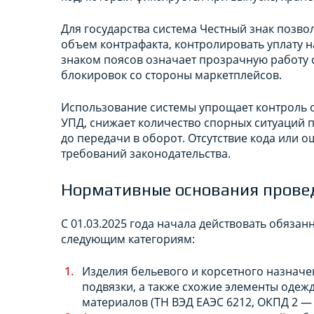
Для государства система Честный знак позво
объем контрафакта, контролировать уплату 
знаком поясов означает прозрачную работу 
блокировок со стороны маркетплейсов.
Использование системы упрощает контроль о
УПД, снижает количество спорных ситуаций 
до передачи в оборот. Отсутствие кода или 
требований законодательства.
Нормативные основания прове
С 01.03.2025 года начала действовать обяза
следующим категориям:
Изделия бельевого и корсетного назначен
подвязки, а также схожие элементы одеж
материалов (ТН ВЭД ЕАЭС 6212, ОКПД 2 — 1