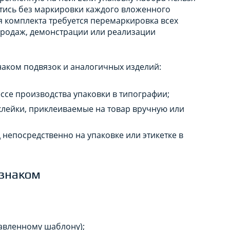
тись без маркировки каждого вложенного
я комплекта требуется перемаркировка всех
продаж, демонстрации или реализации
аком подвязок и аналогичных изделий:
ссе производства упаковки в типографии;
клейки, приклеиваемые на товар вручную или
непосредственно на упаковке или этикетке в
 знаком
тавленному шаблону);