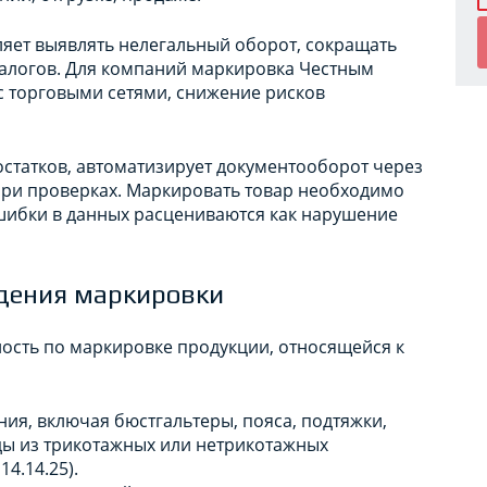
ляет выявлять нелегальный оборот, сокращать
налогов. Для компаний маркировка Честным
с торговыми сетями, снижение рисков
статков, автоматизирует документооборот через
при проверках. Маркировать товар необходимо
ошибки в данных расцениваются как нарушение
дения маркировки
нность по маркировке продукции, относящейся к
ия, включая бюстгальтеры, пояса, подтяжки,
ды из трикотажных или нетрикотажных
4.14.25).