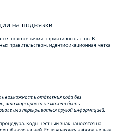
ции на подвязки
ется положениями нормативных актов. В
нных правительством, идентификационная метка
ь возможность отделения кода без
ь, что маркировка не может быть
иале или перекрываться другой информацией.
процедура. Коды честный знак наносятся на
креплённую на ней. Если упаковку набора нельзя