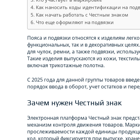
Как наносить коды идентификации на под
Как начать работать с Честным знаком
Что еще оформляют на подвязки
Пояса и подвязки относятся к изделиям лег
функциональных, так и в декоративных целях.
для чулок, ремни, а также подвязки, использ
Такие изделия выпускаются из кожи, текстил
включая трикотажные полотна.
С 2025 года для данной группы товаров введ
порядок ввода в оборот, учет остатков и пе
Зачем нужен Честный знак
Электронная платформа Честный знак предс
механизм контроля движения товаров. Марки
прослеживаемости каждой единицы продукци
код, который фиксируется при выпуске, хране