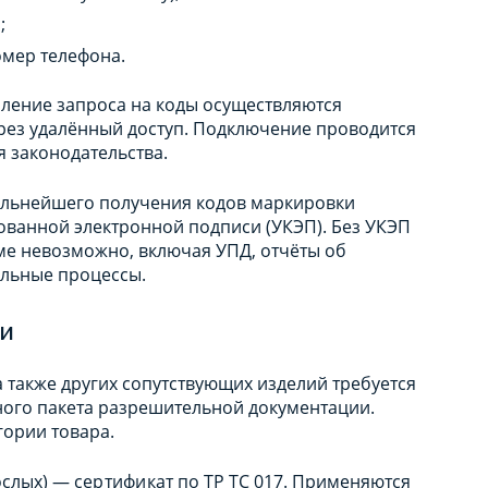
;
омер телефона.
мление запроса на коды осуществляются
рез удалённый доступ. Подключение проводится
 законодательства.
дальнейшего получения кодов маркировки
ванной электронной подписи (УКЭП). Без УКЭП
ме невозможно, включая УПД, отчёты об
ельные процессы.
ки
а также других сопутствующих изделий требуется
ного пакета разрешительной документации.
гории товара.
рослых) —
сертификат
по ТР ТС 017. Применяются