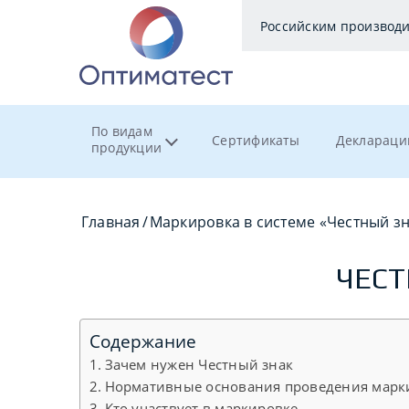
Российским производ
По видам
Сертификаты
Деклараци
продукции
Главная
/
Маркировка в системе «Честный з
ЧЕСТ
Содержание
Зачем нужен Честный знак
Нормативные основания проведения марк
Кто участвует в маркировке