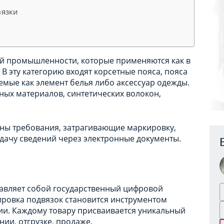
вязки
кой промышленности, которые применяются как в
 В эту категорию входят корсетные пояса, пояса
уемые как элемент белья либо аксессуар одежды.
ьных материалов, синтетических волокон,
ены требования, затрагивающие маркировку,
редачу сведений через электронные документы.
тавляет собой государственный цифровой
ровка подвязок становится инструментом
и. Каждому товару присваивается уникальный
нии, отгрузке, продаже.