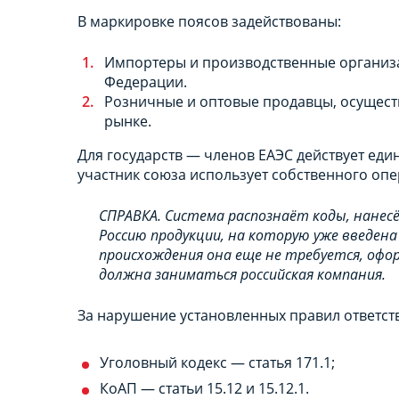
В маркировке поясов задействованы:
Импортеры и производственные организа
Федерации.
Розничные и оптовые продавцы, осущес
рынке.
Для государств — членов ЕАЭС действует ед
участник союза использует собственного оп
СПРАВКА. Система распознаёт коды, нанесё
Россию продукции, на которую уже введена
происхождения она еще не требуется, оф
должна заниматься российская компания.
За нарушение установленных правил ответст
Уголовный кодекс — статья 171.1;
КоАП — статьи 15.12 и 15.12.1.