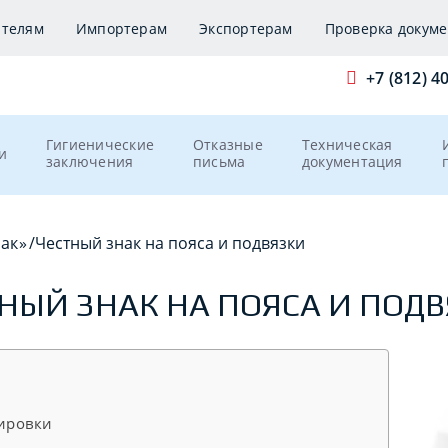
ителям
Импортерам
Экспортерам
Проверка докуме
+7 (812) 4
Гигиенические
Отказные
Техническая
и
заключения
письма
документация
нак»
/
Честный знак на пояса и подвязки
НЫЙ ЗНАК НА ПОЯСА И ПОД
ировки