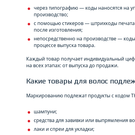
через типографию — коды наносятся на уп
производство;
с помощью стикеров — штрихкоды печата
после изготовления;
непосредственно на производстве — коды 
процессе выпуска товара.
Каждый товар получает индивидуальный цифр
на всех этапах: от выпуска до продажи.
Какие товары для волос подле
Маркированию подлежат продукты с кодом ТН 
шампуни;
средства для завивки или выпрямления во
лаки и спреи для укладки;