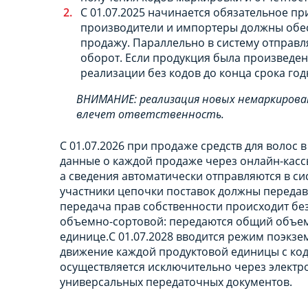
С 01.07.2025 начинается обязательное п
производители и импортеры должны обес
продажу. Параллельно в систему отправл
оборот. Если продукция была произведена
реализации без кодов до конца срока год
ВНИМАНИЕ: реализация новых немаркирован
влечет ответственность.
С 01.07.2026 при продаже средств для волос
данные о каждой продаже через онлайн-касс
а сведения автоматически отправляются в сист
участники цепочки поставок должны передав
передача прав собственности происходит бе
объемно-сортовой: передаются общий объем и
единице.С 01.07.2028 вводится режим поэкз
движение каждой продуктовой единицы с код
осуществляется исключительно через элект
универсальных передаточных документов.