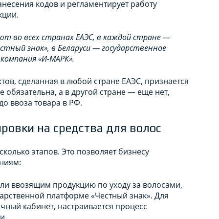
нанесения кодов и регламентирует работу
кции.
ют во всех странах ЕАЭС, в каждой стране —
естный знак», в Беларуси — государственное
 компания «И-МАРК».
тов, сделанная в любой стране ЕАЭС, признается
е обязательна, а в другой стране — еще нет,
о ввоза товара в РФ.
ровки на средства для волос
колько этапов. Это позволяет бизнесу
ниям:
ли ввозящим продукцию по уходу за волосами,
арственной платформе «Честный знак». Для
ичный кабинет, настраивается процесс
и.