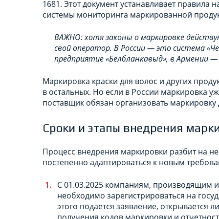
1681. Этот документ устанавливает правила 
системы мониторинга маркированной проду
ВАЖНО: хотя законы о маркировке действу
свой оператор. В России — это система «Ч
предприятие «Белбланкавыд», в Армении —
Маркировка краски для волос и других продук
в остальных. Но если в России маркировка уж
поставщик обязан организовать маркировку д
Сроки и этапы внедрения марки
Процесс внедрения маркировки разбит на нес
постепенно адаптироваться к новым требова
С 01.03.2025 компаниям, производящим и
необходимо зарегистрироваться на госуд
этого подается заявление, открывается л
получения кодов маркировки и отчетност