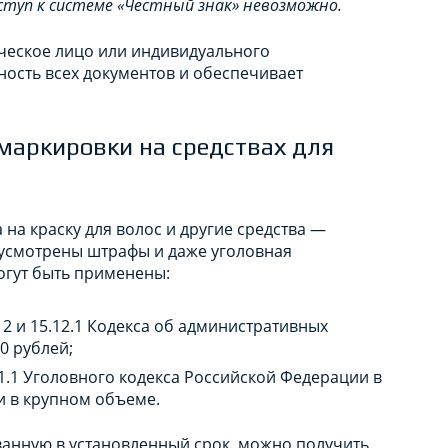
ступ к системе «Честный знак» невозможно.
ческое лицо или индивидуального
ость всех документов и обеспечивает
 маркировки на средствах для
на краску для волос и другие средства —
дусмотрены штрафы и даже уголовная
огут быть применены:
2 и 15.12.1 Кодекса об административных
0 рублей;
71.1 Уголовного кодекса Российской Федерации в
и в крупном объеме.
ванную в установленный срок, можно получить