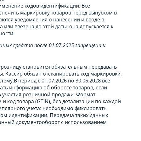
рименение кодов идентификации. Все
печить маркировку товаров перед выпуском в
яются уведомления о нанесении и вводе в
 или ввезена до этой даты, она допускается к
ности.
ных средств после 01.07.2025 запрещена и
 в розницу становится обязательным передавать
ы. Кассир обязан отсканировать код маркировки,
ему.В период с 01.07.2026 по 30.06.2028 все
ать информацию об обороте товаров, если
з участия розничной продажи. Формат —
 код товара (GTIN), без детализации по каждой
емплярного учета: необходимо фиксировать
ом идентификации. Передача таких данных
ронный документооборот с использованием