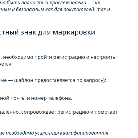
лжна быть полностью прослеживаема — от
чным и безопасным как для покупателей, так и
стный знак для маркировки
и, необходимо пройти регистрацию и настроить
ется:
ме — шаблон предоставляется по запросу);
ной почты и номер телефона.
даленно, сопровождает регистрацию и помогает
ме необходима усиленная квалифицированная