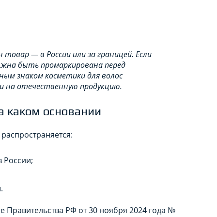
н товар — в России или за границей. Если
олжна быть промаркирована перед
ным знаком косметики для волос
 и на отечественную продукцию.
на каком основании
 распространяется:
 России;
.
е Правительства РФ от 30 ноября 2024 года №