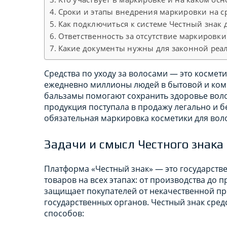
Сроки и этапы внедрения маркировки на ср
Как подключиться к системе Честный знак
Ответственность за отсутствие маркировки
Какие документы нужны для законной реал
Средства по уходу за волосами — это космет
ежедневно миллионы людей в бытовой и ком
бальзамы помогают сохранить здоровье воло
продукция поступала в продажу легально и бе
обязательная маркировка косметики для воло
Задачи и смысл Честного знака
Платформа «Честный знак» — это государств
товаров на всех этапах: от производства до 
защищает покупателей от некачественной пр
государственных органов. Честный знак сред
способов: