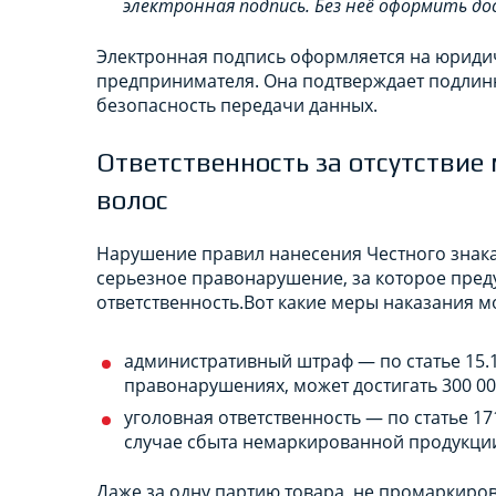
электронная подпись. Без неё оформить до
Электронная подпись оформляется на юриди
предпринимателя. Она подтверждает подлинн
безопасность передачи данных.
Ответственность за отсутствие
волос
Нарушение правил нанесения Честного знака 
серьезное правонарушение, за которое пре
ответственность.Вот какие меры наказания м
административный штраф — по статье 15.1
правонарушениях, может достигать 300 00
уголовная ответственность — по статье 1
случае сбыта немаркированной продукци
Даже за одну партию товара, не промаркиро