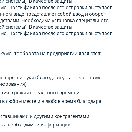
 системы). В качестве защиты
менности файлов после его отправки выступает
нном виде представляет собой ввод и оборот
едствами. Необходима установка специального
 системы). В качестве защиты
менности файлов после его отправки выступает
кументооборота на предприятии являются:
 в третьи руки (благодаря установленному
шифрования).
ятия в режиме реального времени.
в любом месте и в любое время благодаря
поставщиками и другими контрагентами.
иска необходимой информации.