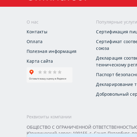
О нас
Популярные услуг
Контакты
Сертификация пи
Оплата
Сертификат соотв
союза
Полезная информация
Декларация соотв
Карта сайта
техническому регл
Паспорт безопасн
Декларирование т
Добровольный сер
Реквизиты компании
ОБЩЕСТВО С ОГРАНИЧЕННОЙ ОТВЕТСТВЕННОСТЬЮ «
Юридический адрес: 199155, г. Санкт-Петербург, пер