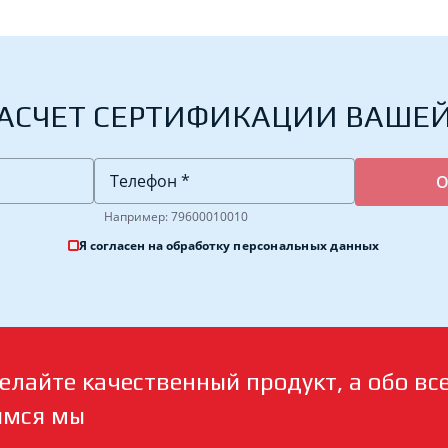
АСЧЕТ СЕРТИФИКАЦИИ ВАШЕ
Например: 79600010010
Я согласен на обработку
персональных данных
елайте качественный продукт, а обо вс
имся мы