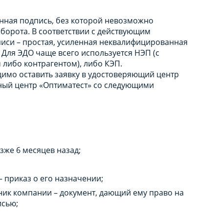
нная подпись, без которой невозможно
орота. В соответствии с действующим
писи – простая, усиленная неквалифицированная
 Для ЭДО чаще всего используется НЭП (с
либо контрагентом), либо КЭП.
имо оставить заявку в удостоверяющий центр
ный центр «Оптиматест» со следующими
зже 6 месяцев назад;
– приказ о его назначении;
ник компании – документ, дающий ему право на
исью;