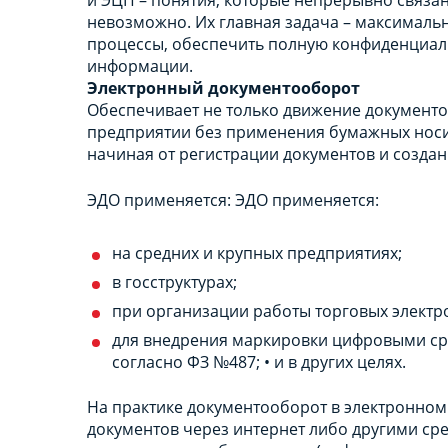
невозможно. Их главная задача – максимальн
процессы, обеспечить полную конфиденциал
информации.
Электронный документооборот
Обеспечивает не только движение документов
предприятии без применения бумажных носит
начиная от регистрации документов и создан
ЭДО применяется: ЭДО применяется:
на средних и крупных предприятиях;
в госструктурах;
при организации работы торговых элект
для внедрения маркировки цифровыми ср
согласно ФЗ №487; • и в других целях.
На практике документооборот в электронном 
документов через интернет либо другими ср