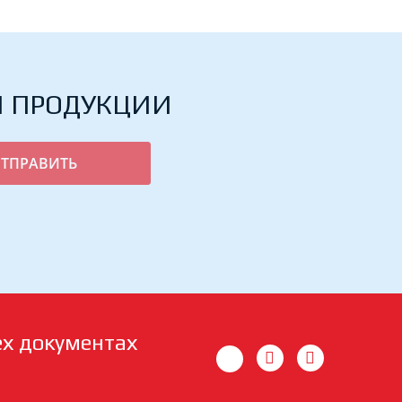
Й ПРОДУКЦИИ
ех документах