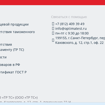
и
Связаться с помощью
+7 (812) 409 39 49
щевой продукции
info@optimatest.ru
етствия таможенного
пн-пт с 9:30 до 18:00
199155, г.Санкт-Петербург, пер
Каховского, д. 12, стр.1, оф. 22
етствия
аменту (ТР ТС)
ости
оваров в РФ
тификат ГОСТ Р
ТР ТС» (ООО «ТР ТС»)
. Каховского, д. 12, стр. 1, помещение 22-Н