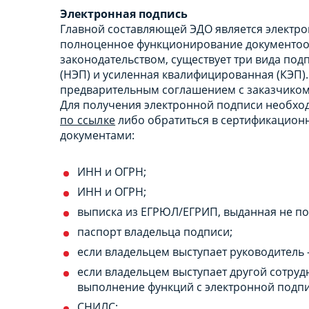
Электронная подпись
Главной составляющей ЭДО является электро
полноценное функционирование документооб
законодательством, существует три вида под
(НЭП) и усиленная квалифицированная (КЭП).
предварительным соглашением с заказчиком 
Для получения электронной подписи необход
по ссылке
либо обратиться в сертификацион
документами:
ИНН и ОГРН;
ИНН и ОГРН;
выписка из ЕГРЮЛ/ЕГРИП, выданная не по
паспорт владельца подписи;
если владельцем выступает руководитель 
если владельцем выступает другой сотруд
выполнение функций с электронной подп
СНИЛС;