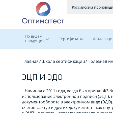
Российским производ
По видам
Сертификаты
Деклараци
продукции
Главная
/
Школа сертификации
/
Полезная и
ЭЦП И ЭДО
Начиная с 2011 года, когда был принят ФЗ
использование электронной подписи (ЭЦП), 
документооборота в электронном виде (ЭДО)
счетов-фактур и других документов – как вну
и ЭЦП – понятия, которые непрерывно связан