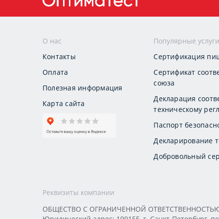
О нас
Популярные услуг
Контакты
Сертификация пи
Оплата
Сертификат соотв
союза
Полезная информация
Декларация соотв
Карта сайта
техническому регл
Паспорт безопасн
Декларирование т
Добровольный сер
Реквизиты компании
ОБЩЕСТВО С ОГРАНИЧЕННОЙ ОТВЕТСТВЕННОСТЬЮ «
Юридический адрес: 199155, г. Санкт-Петербург, пер