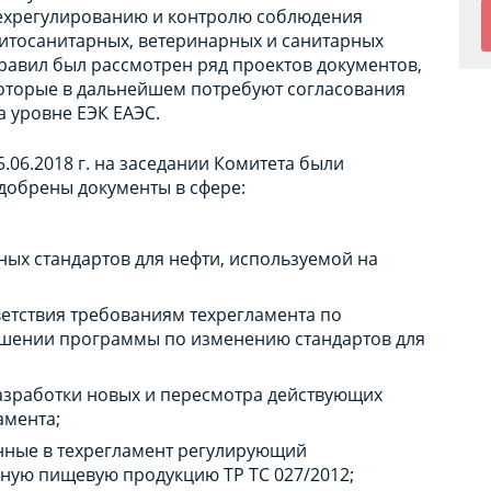
ехрегулированию и контролю соблюдения
итосанитарных, ветеринарных и санитарных
равил был рассмотрен ряд проектов документов,
оторые в дальнейшем потребуют согласования
а уровне ЕЭК ЕАЭС.
5.06.2018 г. на заседании Комитета были
добрены документы в сфере:
ых стандартов для нефти, используемой на
ветствия требованиям техрегламента по
ошении программы по изменению стандартов для
разработки новых и пересмотра действующих
амента;
нные в техрегламент регулирующий
ную пищевую продукцию ТР ТС 027/2012;