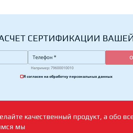
АСЧЕТ СЕРТИФИКАЦИИ ВАШЕ
Например: 79600010010
Я согласен на обработку
персональных данных
елайте качественный продукт, а обо вс
имся мы