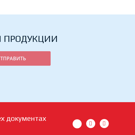
Й ПРОДУКЦИИ
ех документах