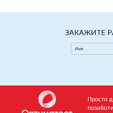
ЗАКАЖИТЕ Р
Просто д
позабот