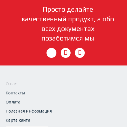
Просто делайте
качественный продукт, а обо
всех документах
позаботимся мы
О нас
Контакты
Оплата
Полезная информация
Карта сайта