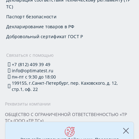
ТС)
Паспорт безопасности
Декларирование товаров в РФ
Добровольный сертификат ГОСТ Р
Связаться с помощью
+7 (812) 409 39 49
info@optimatest.ru
пн-пт с 9:30 до 18:00
199155, г.Санкт-Петербург, пер. Каховского, д. 12,
стр.1, оф. 22
Реквизиты компании
ОБЩЕСТВО С ОГРАНИЧЕННОЙ ОТВЕТСТВЕННОСТЬЮ «ТР
ТС» (ООО «ТР ТС»)
Юридический адрес: 199155, г. Санкт-Петербург, пер.
Каховского, д. 12, стр. 1, помещение 22-Н