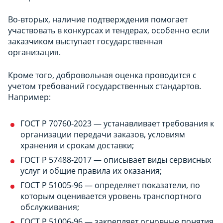
Во-вторых, наличие подтверждения помогает
участвовать в конкурсах и тендерах, особенно если
заказчиком выступает государственная
организация.
Кроме того, добровольная оценка проводится с
учетом требований государственных стандартов.
Например:
ГОСТ Р 70760-2023 — устанавливает требования к
организации передачи заказов, условиям
хранения и срокам доставки;
ГОСТ Р 57488-2017 — описывает виды сервисных
услуг и общие правила их оказания;
ГОСТ Р 51005-96 — определяет показатели, по
которым оценивается уровень транспортного
обслуживания;
ГОСТ Р 51006-96 — закрепляет основные понятия