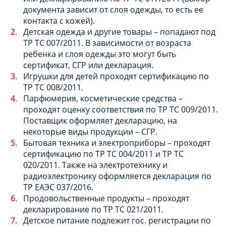
документа зависит от слоя одежды, то есть ее
контакта с кожей).
Детская одежда и другие товары – попадают под
ТР ТС 007/2011. В зависимости от возраста
ребенка и слоя одежды это могут быть
сертификат, СГР или декларация.
Игрушки для детей проходят сертификацию по
ТР ТС 008/2011.
Парфюмерия, косметические средства –
проходят оценку соответствия по ТР ТС 009/2011.
Поставщик оформляет декларацию, на
некоторые виды продукции – СГР.
Бытовая техника и электроприборы – проходят
сертификацию по ТР ТС 004/2011 и ТР ТС
020/2011. Также на электротехнику и
радиоэлектронику оформляется декларация по
ТР ЕАЭС 037/2016.
Продовольственные продукты – проходят
декларирование по ТР ТС 021/2011.
Детское питание подлежит гос. регистрации по