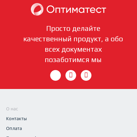
Просто делайте
качественный продукт, а обо
всех документах
позаботимся мы
О нас
Контакты
Оплата