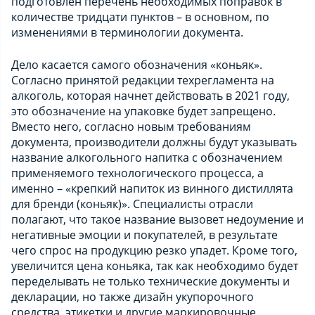
подготовлен перечень необходимых поправок в
количестве тридцати пунктов – в основном, по
изменениями в терминологии документа.
Дело касается самого обозначения «коньяк».
Согласно принятой редакции техрегламента на
алкоголь, которая начнет действовать в 2021 году,
это обозначение на упаковке будет запрещено.
Вместо него, согласно новым требованиям
документа, производители должны будут указывать
название алкогольного напитка с обозначением
применяемого технологического процесса, а
именно – «крепкий напиток из винного дистиллята
для бренди (коньяк)». Специалисты отрасли
полагают, что такое название вызовет недоумение и
негативные эмоции и покупателей, в результате
чего спрос на продукцию резко упадет. Кроме того,
увеличится цена коньяка, так как необходимо будет
переделывать не только технические документы и
декларации, но также дизайн укупорочного
средства, этикетки и другие маркировочные