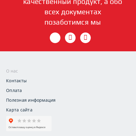
качественный продукт, а обо
всех документах
позаботимся мы
О нас
Контакты
Оплата
Полезная информация
Карта сайта