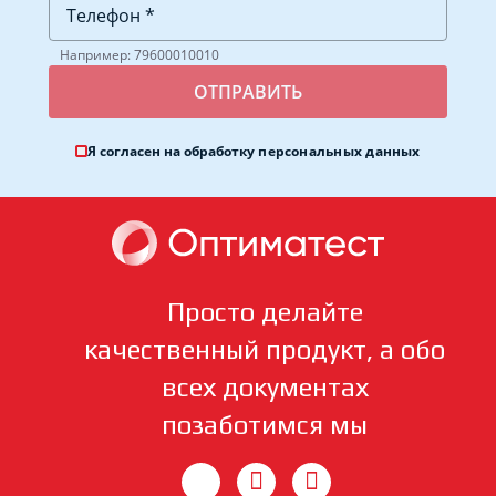
Например: 79600010010
Я согласен на обработку
персональных данных
Просто делайте
качественный продукт, а обо
всех документах
позаботимся мы