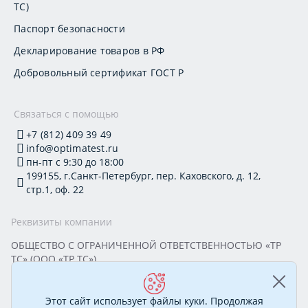
ТС)
Паспорт безопасности
Декларирование товаров в РФ
Добровольный сертификат ГОСТ Р
Связаться с помощью
+7 (812) 409 39 49
info@optimatest.ru
пн-пт с 9:30 до 18:00
199155, г.Санкт-Петербург, пер. Каховского, д. 12,
стр.1, оф. 22
Реквизиты компании
ОБЩЕСТВО С ОГРАНИЧЕННОЙ ОТВЕТСТВЕННОСТЬЮ «ТР
ТС» (ООО «ТР ТС»)
Юридический адрес: 199155, г. Санкт-Петербург, пер.
Каховского, д. 12, стр. 1, помещение 22-Н
ИНН 7813295032 КПП 780101001 ОГРН 1177847388894
Этот сайт использует файлы куки. Продолжая