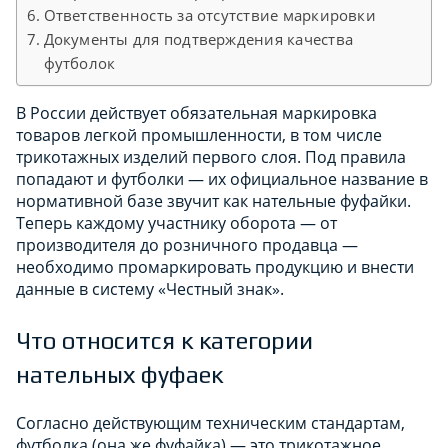
Ответственность за отсутствие маркировки
Документы для подтверждения качества
футболок
В России действует обязательная маркировка
товаров легкой промышленности, в том числе
трикотажных изделий первого слоя. Под правила
попадают и футболки — их официальное название в
нормативной базе звучит как нательные фуфайки.
Теперь каждому участнику оборота — от
производителя до розничного продавца —
необходимо промаркировать продукцию и внести
данные в систему «Честный знак».
Что относится к категории
нательных фуфаек
Согласно действующим техническим стандартам,
футболка (она же фуфайка) — это трикотажное