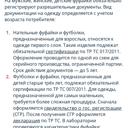
На мужские, женские, детские фуфайки обязательно
регистрируют разрешительные документы. Вид
документации на одежду определяется с учетом
возраста потребителя:
Нательные фуфайки и футболки,
предназначенные для взрослых, относятся к
одежде первого слоя. Такие изделия подлежат
обязательной
сертификации
по ТР ТС 017/2011.
Оформление проводится по одной из схем для
серийного производства, ограниченной партии.
Срок действия документов — до 5 лет.
Футболки и фуфайки, предназначенные для
детей старше трёх лет, подлежат обязательной
сертификации по ТР ТС 007/2011. Для одежды,
предназначенной для самых маленьких,
требуется более сложная процедура. Сначала
оформляется
свидетельство о гос. регистрации
(СГР). После получения СГР оформляется
декларация
по ТР ТС. В лаборатории
проверяются характеристики фуфайки: