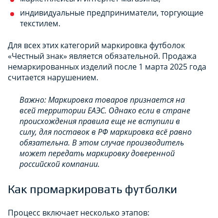
индивидуальные предприниматели, торгующие
текстилем.
Для всех этих категорий маркировка футболок
«Честный знак» является обязательной. Продажа
немаркированных изделий после 1 марта 2025 года
считается нарушением.
Важно: Маркировка товаров признается на
всей территории ЕАЭС. Однако если в стране
происхождения правила еще не вступили в
силу, для поставок в РФ маркировка всё равно
обязательна. В этом случае производитель
может передать маркировку доверенной
российской компании.
Как промаркировать футболки
Процесс включает несколько этапов: