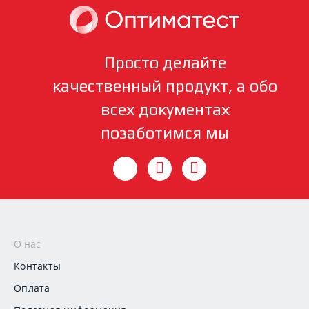
Просто делайте
качественный продукт, а обо
всех документах
позаботимся мы
О нас
Контакты
Оплата