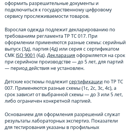
оформить разрешительные документы и
подключиться к государственному цифровому
сервису прослеживаемости товаров.
Взрослая одежда подлежит декларированию по
требованиям регламента ТР ТС 017. При
оформлении применяются разные схемы: серийный
выпуск (3д), партия (4д) или серия с сертификатом
СМК
ISO 9001
(6д).
Декларация
оформляется на срок
при серийном производстве — до 5 лет, для партий
— период действия не установлен.
Детские костюмы подлежит
сертификации
по ТР ТС
007. Применяются разные схемы (1с, 2с, 3с, 4с), а
срок зависит от выбранной схемы — до 3 или 5 лет,
либо ограничен конкретной партией.
Основанием для оформления разрешений служат
результаты лабораторных экспертиз. Показатели
для тестирования указаны в профильных