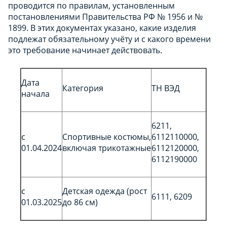
проводится по правилам, установленным
постановлениями Правительства РФ № 1956 и №
1899. В этих документах указано, какие изделия
подлежат обязательному учёту и с какого времени
это требование начинает действовать.
Дата
Категория
ТН ВЭД
начала
6211,
с
Спортивные костюмы,
6112110000,
01.04.2024
включая трикотажные
6112120000,
6112190000
с
Детская одежда (рост
6111, 6209
01.03.2025
до 86 см)