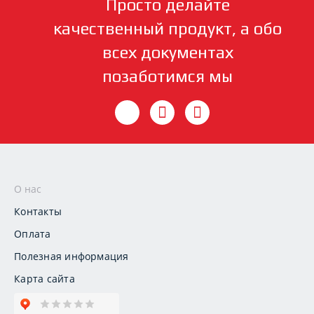
Просто делайте
качественный продукт, а обо
всех документах
позаботимся мы
О нас
Контакты
Оплата
Полезная информация
Карта сайта