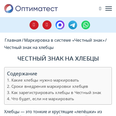
Главная
/
Маркировка в системе «Честный знак»
/
Честный знак на хлебцы
ЧЕСТНЫЙ ЗНАК НА ХЛЕБЦЫ
Содержание
Какие хлебцы нужно маркировать
Сроки внедрения маркировки хлебцев
Как зарегистрировать хлебцы в Честный знак
Что будет, если не маркировать
Хлебцы — это тонкие и хрустящие «лепёшки» из