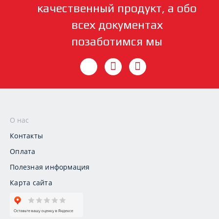
качественный продукт, а обо
всех документах
позаботимся мы
О нас
Контакты
Оплата
Полезная информация
Карта сайта