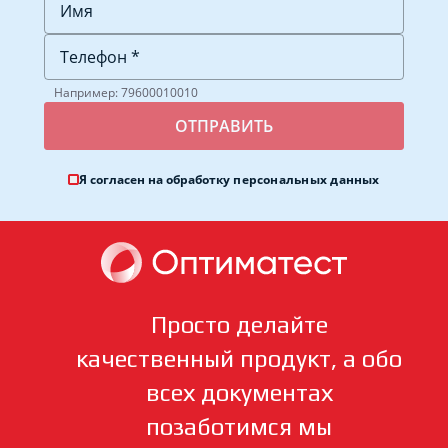
Например: 79600010010
Я согласен на обработку
персональных данных
Просто делайте
качественный продукт, а обо
всех документах
позаботимся мы