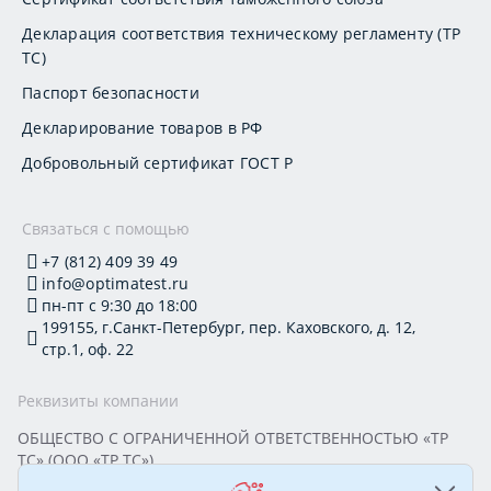
Декларация соответствия техническому регламенту (ТР
ТС)
Паспорт безопасности
Декларирование товаров в РФ
Добровольный сертификат ГОСТ Р
Связаться с помощью
+7 (812) 409 39 49
info@optimatest.ru
пн-пт с 9:30 до 18:00
199155, г.Санкт-Петербург, пер. Каховского, д. 12,
стр.1, оф. 22
Реквизиты компании
ОБЩЕСТВО С ОГРАНИЧЕННОЙ ОТВЕТСТВЕННОСТЬЮ «ТР
ТС» (ООО «ТР ТС»)
Юридический адрес: 199155, г. Санкт-Петербург, пер.