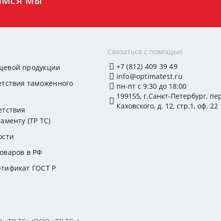
и
Связаться с помощью
+7 (812) 409 39 49
щевой продукции
info@optimatest.ru
етствия таможенного
пн-пт с 9:30 до 18:00
199155, г.Санкт-Петербург, пер
Каховского, д. 12, стр.1, оф. 22
етствия
аменту (ТР ТС)
ости
оваров в РФ
тификат ГОСТ Р