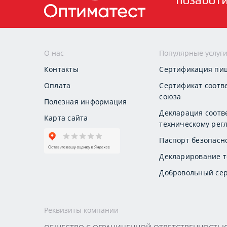
О нас
Популярные услуг
Контакты
Сертификация пи
Оплата
Сертификат соотв
союза
Полезная информация
Декларация соотв
Карта сайта
техническому регл
Паспорт безопасн
Декларирование т
Добровольный сер
Реквизиты компании