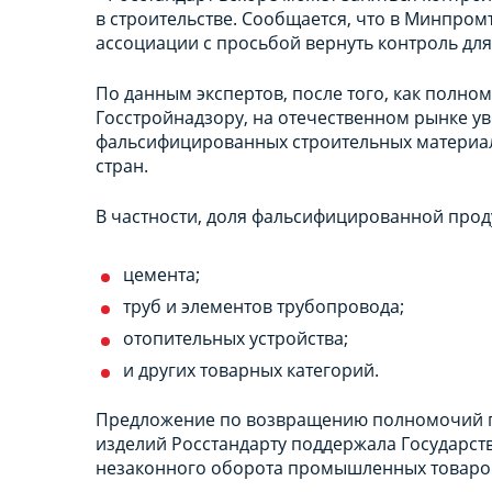
в строительстве. Сообщается, что в Минпром
ассоциации с просьбой вернуть контроль для
По данным экспертов, после того, как полн
Госстройнадзору, на отечественном рынке у
фальсифицированных строительных материало
стран.
В частности, доля фальсифицированной проду
цемента;
труб и элементов трубопровода;
отопительных устройства;
и других товарных категорий.
Предложение по возвращению полномочий по
изделий Росстандарту поддержала Государст
незаконного оборота промышленных товаро