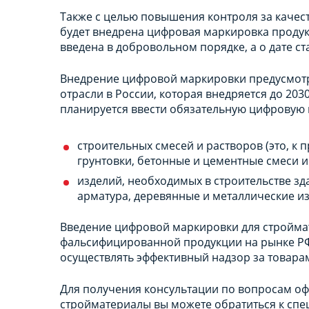
Также с целью повышения контроля за каче
будет внедрена цифровая маркировка продук
введена в добровольном порядке, а о дате с
Внедрение цифровой маркировки предусмотре
отрасли в России, которая внедряется до 203
планируется ввести обязательную цифровую 
строительных смесей и растворов (это, к 
грунтовки, бетонные и цементные смеси и т
изделий, необходимых в строительстве зд
арматура, деревянные и металлические изде
Введение цифровой маркировки для стройм
фальсифицированной продукции на рынке РФ,
осуществлять эффективный надзор за товарам
Для получения консультации по вопросам о
стройматериалы вы можете обратиться к спец