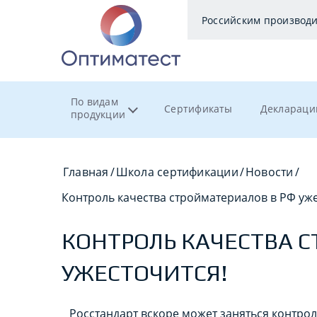
Российским производ
По видам
Сертификаты
Деклараци
продукции
Главная
/
Школа сертификации
/
Новости
/
Контроль качества стройматериалов в РФ уже
КОНТРОЛЬ КАЧЕСТВА 
УЖЕСТОЧИТСЯ!
Росстандарт вскоре может заняться контро