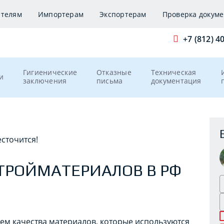
ителям
Импортерам
Экспортерам
Проверка докуме
+7 (812) 4
Гигиенические
Отказные
Техническая
и
заключения
письма
документация
сточится!
СТРОЙМАТЕРИАЛОВ В РФ
лем качества материалов, которые используются