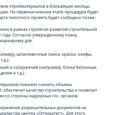
ством стройматериалов в ближайшее месяцы
ции. На первоначальном этапе процедура будет
тарта пилотного проекта будет сообщено позже.
но в рамках стратегии развития строительной
0 года. Согласно утвержденному плану,
маркировку для:
примеру, шпаклевочные смеси, краски, олифы,
.д.);
аний и сооружений (например, блоки бетонные,
лия и т.д.).
атериалов поможет снизить объемы
 обеспечит качество строительства и позволит
и со стороны надзорных гос. органов.
формления разрешительных документов на
иалистам центра «Оптиматест». Для этого