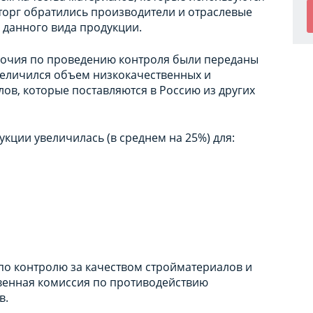
торг обратились производители и отраслевые
 данного вида продукции.
омочия по проведению контроля были переданы
величился объем низкокачественных и
в, которые поставляются в Россию из других
кции увеличилась (в среднем на 25%) для:
 контролю за качеством стройматериалов и
венная комиссия по противодействию
в.