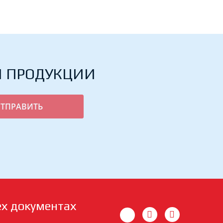
Й ПРОДУКЦИИ
ех документах