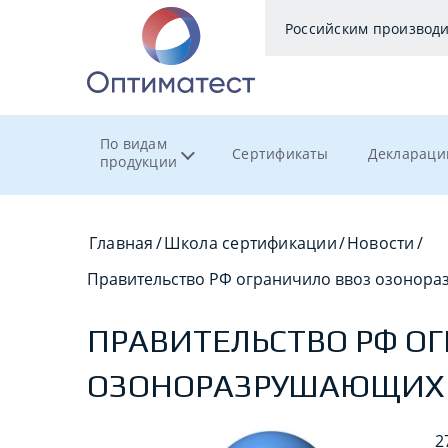
Российским производ
По видам
Сертификаты
Деклараци
продукции
Главная
/
Школа сертификации
/
Новости
/
Правительство РФ ограничило ввоз озонор
ПРАВИТЕЛЬСТВО РФ О
ОЗОНОРАЗРУШАЮЩИХ
2