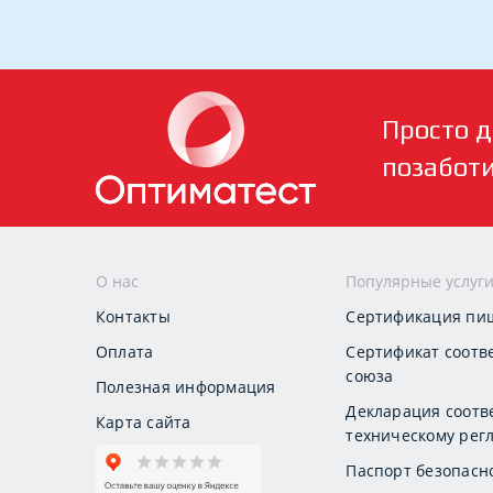
Просто д
позабот
О нас
Популярные услуг
Контакты
Сертификация пи
Оплата
Сертификат соотв
союза
Полезная информация
Декларация соотв
Карта сайта
техническому регл
Паспорт безопасн