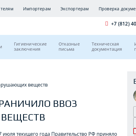
ителям
Импортерам
Экспортерам
Проверка докуме
+7 (812) 4
Гигиенические
Отказные
Техническая
и
заключения
письма
документация
азрушающих веществ
ГРАНИЧИЛО ВВОЗ
 ВЕЩЕСТВ
7 июля текущего года Правительство РФ приняло