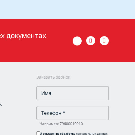
ех документах
Заказать звонок
.
Например: 79600010010
Я согласен на обработку
персональных данных