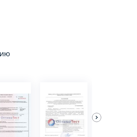
цию
ДРОБНЕЕ
ПОДРОБНЕЕ
ПОДРОБНЕЕ