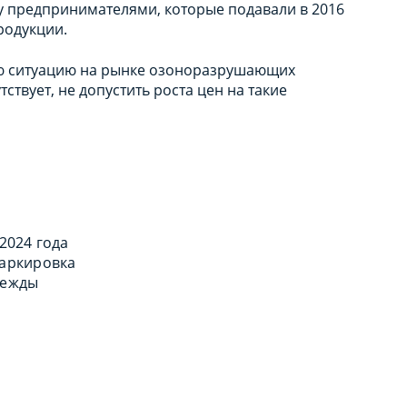
 предпринимателями, которые подавали в 2016
родукции.
ую ситуацию на рынке озоноразрушающих
ствует, не допустить роста цен на такие
 2024 года
маркировка
дежды