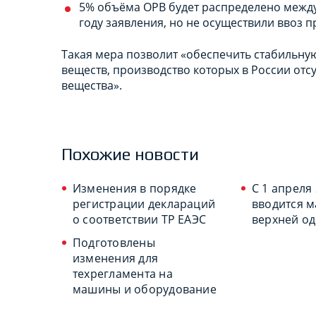
5% объёма ОРВ будет распределено между
году заявления, но не осуществили ввоз п
Такая мера позволит «обеспечить стабильн
веществ, производство которых в России отсут
вещества».
Похожие новости
Изменения в порядке
С 1 апреля
регистрации деклараций
вводится 
о соответствии ТР ЕАЭС
верхней о
Подготовлены
изменения для
техрегламента на
машины и оборудование