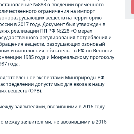
остановление №888 о введении временного
оличественного ограничения на импорт
зоноразрушающих веществ на территорию
оссии в 2017 году. Документ был утвержден в
елях реализации ПП РФ №228 «О мерах
осударственного регулирования потребления и
бращения веществ, разрушающих озоновый
лой» и выполнения обязательств РФ по Венской
онвенции 1985 года и Монреальскому протоколу
987 года.
одготовленное экспертами Минприроды РФ
распределении допустимых для ввоза в нашу
их веществ (ОРВ):
между заявителями, ввозившими в 2016 году
о между заявителями, не ввозившими в 2016