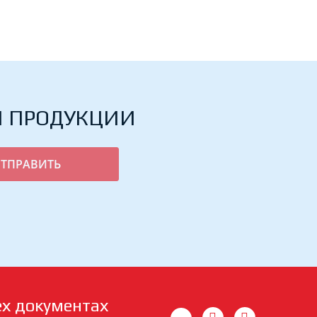
Й ПРОДУКЦИИ
ех документах