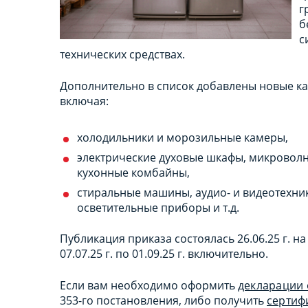
г
б
с
технических средствах.
Дополнительно в список добавлены новые ка
включая:
холодильники и морозильные камеры,
электрические духовые шкафы, микроволн
кухонные комбайны,
стиральные машины, аудио- и видеотехник
осветительные приборы и т.д.
Публикация приказа состоялась 26.06.25 г. н
07.07.25 г. по 01.09.25 г. включительно.
Если вам необходимо оформить
декларации 
353-го постановления, либо получить
сертиф