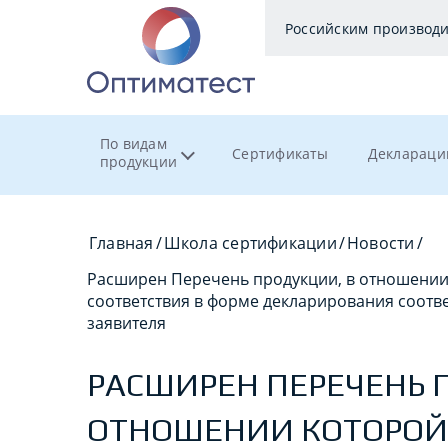
Российским производ
По видам
Сертификаты
Деклараци
продукции
Главная
/
Школа сертификации
/
Новости
/
Расширен Перечень продукции, в отношении 
соответствия в форме декларирования соотве
заявителя
РАСШИРЕН ПЕРЕЧЕНЬ 
ОТНОШЕНИИ КОТОРОЙ 