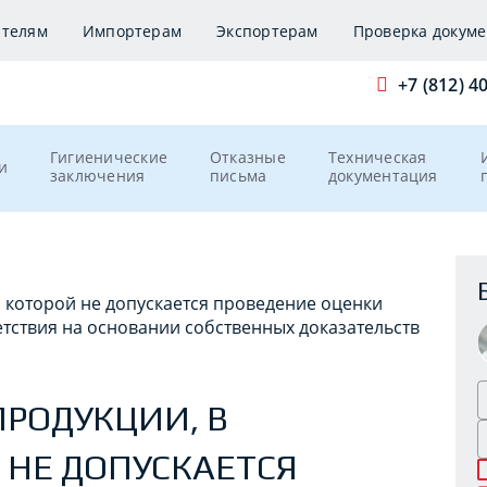
ителям
Импортерам
Экспортерам
Проверка докуме
+7 (812) 4
Гигиенические
Отказные
Техническая
и
заключения
письма
документация
которой не допускается проведение оценки
тствия на основании собственных доказательств
ПРОДУКЦИИ, В
НЕ ДОПУСКАЕТСЯ