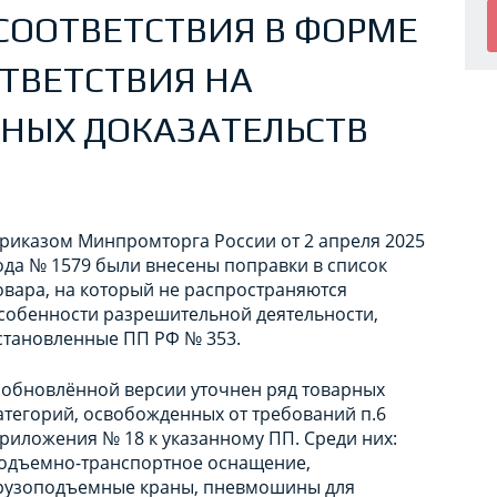
СООТВЕТСТВИЯ В ФОРМЕ
ТВЕТСТВИЯ НА
НЫХ ДОКАЗАТЕЛЬСТВ
риказом Минпромторга России от 2 апреля 2025
ода № 1579 были внесены поправки в список
овара, на который не распространяются
собенности разрешительной деятельности,
становленные ПП РФ № 353.
 обновлённой версии уточнен ряд товарных
атегорий, освобожденных от требований п.6
риложения № 18 к указанному ПП. Среди них:
одъемно-транспортное оснащение,
рузоподъемные краны, пневмошины для