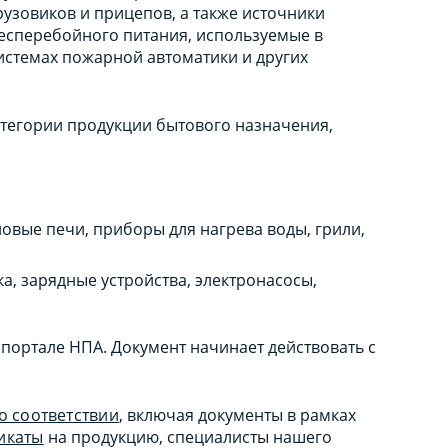
рузовиков и прицепов, а также источники
есперебойного питания, используемые в
истемах пожарной автоматики и других
тегории продукции бытового назначения,
овые печи, приборы для нагрева воды, грили,
а, зарядные устройства, электронасосы,
а портале НПА. Документ начинает действовать с
о соответствии
, включая документы в рамках
икаты
на продукцию, специалисты нашего