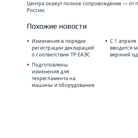
Центра окажут полное сопровождение — от п
России.
Похожие новости
Изменения в порядке
С 1 апреля
регистрации деклараций
вводится 
о соответствии ТР ЕАЭС
верхней о
Подготовлены
изменения для
техрегламента на
машины и оборудование