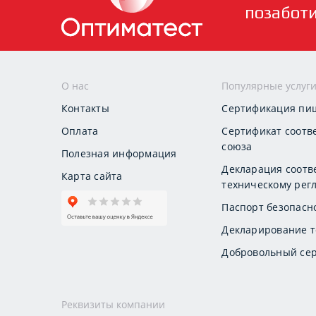
позабот
О нас
Популярные услуг
Контакты
Сертификация пи
Оплата
Сертификат соотв
союза
Полезная информация
Декларация соотв
Карта сайта
техническому регл
Паспорт безопасн
Декларирование т
Добровольный сер
Реквизиты компании