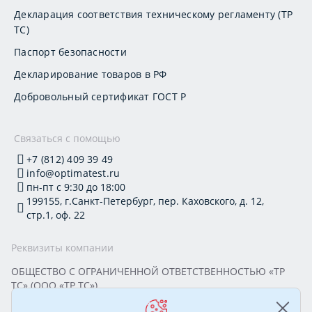
Декларация соответствия техническому регламенту (ТР
ТС)
Паспорт безопасности
Декларирование товаров в РФ
Добровольный сертификат ГОСТ Р
Связаться с помощью
+7 (812) 409 39 49
info@optimatest.ru
пн-пт с 9:30 до 18:00
199155, г.Санкт-Петербург, пер. Каховского, д. 12,
стр.1, оф. 22
Реквизиты компании
ОБЩЕСТВО С ОГРАНИЧЕННОЙ ОТВЕТСТВЕННОСТЬЮ «ТР
ТС» (ООО «ТР ТС»)
Юридический адрес: 199155, г. Санкт-Петербург, пер.