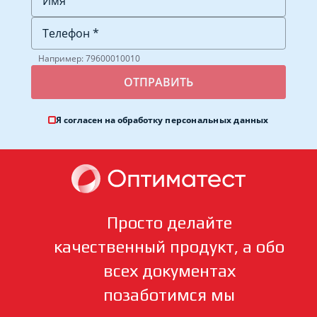
Например: 79600010010
Я согласен на обработку
персональных данных
Просто делайте
качественный продукт, а обо
всех документах
позаботимся мы