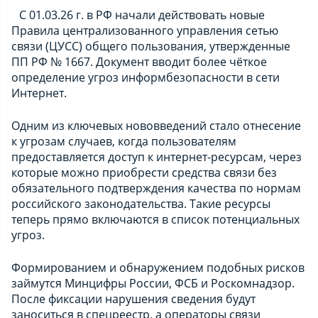
С 01.03.26 г. в РФ начали действовать новые
Правила централизованного управления сетью
связи (ЦУСС) общего пользования, утвержденные
ПП РФ № 1667. Документ вводит более чёткое
определение угроз информбезопасности в сети
Интернет.
Одним из ключевых нововведений стало отнесение
к угрозам случаев, когда пользователям
предоставляется доступ к интернет-ресурсам, через
которые можно приобрести средства связи без
обязательного подтверждения качества по нормам
российского законодательства. Такие ресурсы
теперь прямо включаются в список потенциальных
угроз.
Формированием и обнаружением подобных рисков
займутся Минцифры России, ФСБ и Роскомнадзор.
После фиксации нарушения сведения будут
заноситься в спецреестр, а операторы связи