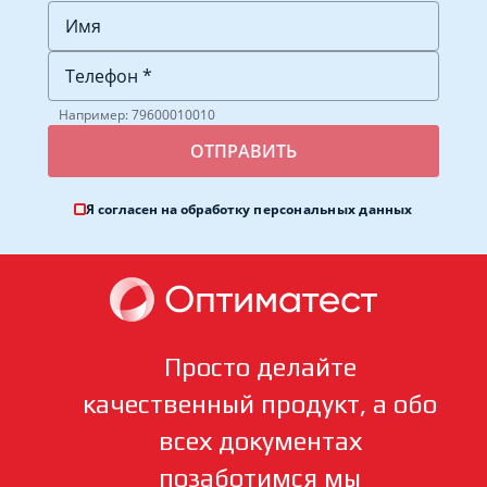
Например: 79600010010
Я согласен на обработку
персональных данных
Просто делайте
качественный продукт, а обо
всех документах
позаботимся мы