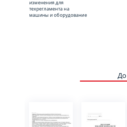
изменения для
техрегламента на
машины и оборудование
До