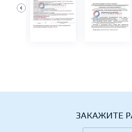
БНЕЕ
ПОДРОБНЕЕ
ПОДРОБНЕЕ
ЗАКАЖИТЕ Р