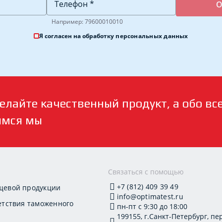
Например: 79600010010
Я согласен на обработку
персональных данных
елайте качественный продукт, а обо вс
имся мы
и
Связаться с помощью
+7 (812) 409 39 49
щевой продукции
info@optimatest.ru
етствия таможенного
пн-пт с 9:30 до 18:00
199155, г.Санкт-Петербург, пер