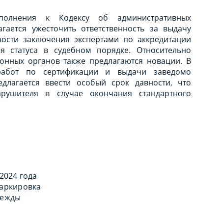
ополнения к Кодексу об административных
гается ужесточить ответственность за выдачу
ности заключения экспертами по аккредитации
 статуса в судебном порядке. Относительно
онных органов также предлагаются новации. В
работ по сертификации и выдачи заведомо
едлагается ввести особый срок давности, что
арушителя в случае окончания стандартного
 2024 года
маркировка
дежды