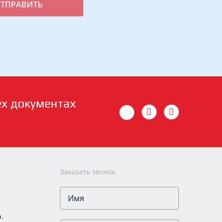
ех документах
Заказать звонок
.