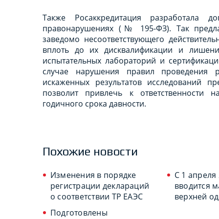
Также Росаккредитация разработала д
правонарушениях (№ 195-ФЗ). Так предла
заведомо несоответствующего действитель
вплоть до их дисквалификации и лишения
испытательных лабораторий и сертификаци
случае нарушения правил проведения 
искаженных результатов исследований пр
позволит привлечь к ответственности н
годичного срока давности.
Похожие новости
Изменения в порядке
С 1 апреля
регистрации деклараций
вводится 
о соответствии ТР ЕАЭС
верхней о
Подготовлены