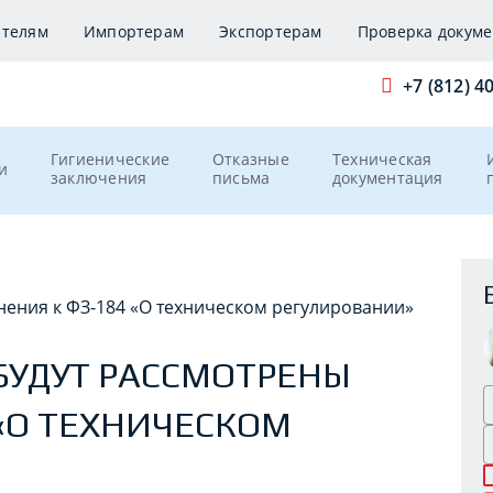
ителям
Импортерам
Экспортерам
Проверка докуме
+7 (812) 4
Гигиенические
Отказные
Техническая
и
заключения
письма
документация
ения к ФЗ-184 «О техническом регулировании»
БУДУТ РАССМОТРЕНЫ
«О ТЕХНИЧЕСКОМ