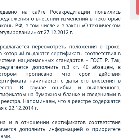
едавно на сайте Росакредитации появились
редложения о внесении изменений в некоторые
аконы РФ, в том числе и в закон «О техническом
егулировании» от 27.12.2012 г.
редлагается пересмотреть положения о сроке,
а который выдаются сертификаты соответствия в
истеме национальных стандартов – ГОСТ Р. Так,
редлагается дополнить п.3 ст. 46 абзацем, в
отором прописано, что срок действия
ертификата начинается с даты его внесения в
еестр. В случае ошибки и выявленного,
ртификатом на бумажном бланке и сведениями в
 реестра. Напоминаем, что в реестре содержатся
с 22.12.2014 г.
на и в отношении сертификатов соответствия
лагается дополнить информацией о приоритете
лями.