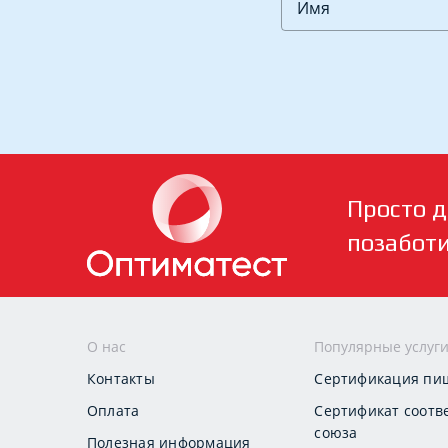
Просто д
позабот
О нас
Популярные услуг
Контакты
Сертификация пи
Оплата
Сертификат соотв
союза
Полезная информация