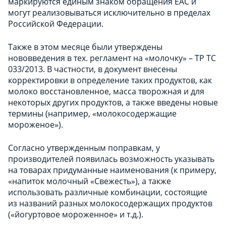
маркируются единым знаком обращения ЕАС и
могут реализовываться исключительно в пределах
Российской Федерации.
Также в этом месяце были утверждены
нововведения в тех. регламент на «молочку» – ТР ТС
033/2013. В частности, в документ внесены
корректировки в определение таких продуктов, как
молоко восстановленное, масса творожная и для
некоторых других продуктов, а также введены новые
термины (например, «молокосодержащие
мороженое»).
Согласно утвержденным поправкам, у
производителей появилась возможность указывать
на товарах придуманные наименования (к примеру,
«напиток молочный «Свежесть»), а также
использовать различные комбинации, состоящие
из названий разных молокосодержащих продуктов
(«йогуртовое мороженное» и т.д.).