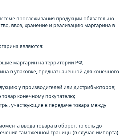
системе прослеживания продукции обязательно
ство, ввоз, хранение и реализацию маргарина в
гарина являются:
ющие маргарин на территории РФ;
на в упаковке, предназначенной для конечного
дукцию у производителей или дистрибьюторов;
 товар конечному покупателю;
нтры, участвующие в передаче товара между
омента ввода товара в оборот, то есть до
сечения таможенной границы (в случае импорта).