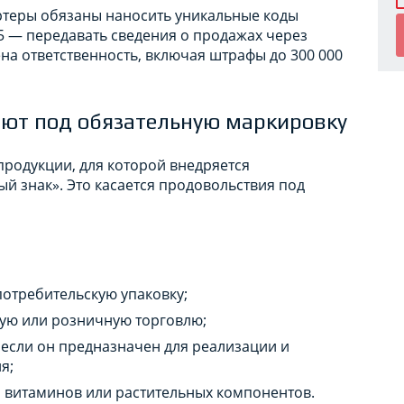
ортеры обязаны наносить уникальные коды
25 — передавать сведения о продажах через
на ответственность, включая штрафы до 300 000
ют под обязательную маркировку
родукции, для которой внедряется
й знак». Это касается продовольствия под
отребительскую упаковку;
вую или розничную торговлю;
если он предназначен для реализации и
я;
, витаминов или растительных компонентов.