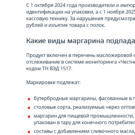
С 1 октября 2024 года производители и имп
идентификации на упаковки, а с 1 ноября 20
кассовую технику. За нарушения предусмотре
рублей и изъятие товара с полок.
Какие виды маргарина подпада
Продукт включен в перечень масложировой п
отслеживание в системе мониторинга «Честны
кодом ТН ВЭД 1517.
Маркировке подлежат:
бутербродные маргарины, фасованные в п
столовые сорта, реализуемые через опто
маргарин для пищевой промышленности, 
упакован в тару для конечного потребител
составы с добавлением сливочного масла