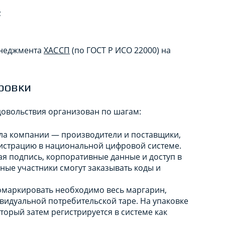
;
енеджмента
ХАССП
(по ГОСТ Р ИСО 22000) на
ровки
довольствия организован по шагам:
ала компании — производители и поставщики,
истрацию в национальной цифровой системе.
ая подпись, корпоративные данные и доступ в
ные участники смогут заказывать коды и
ромаркировать необходимо весь маргарин,
видуальной потребительской таре. На упаковке
торый затем регистрируется в системе как