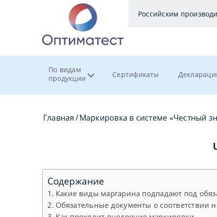
Российским производ
По видам
Сертификаты
Деклараци
продукции
Главная
/
Маркировка в системе «Честный з
Содержание
Какие виды маргарина подпадают под обя
Обязательные документы о соответствии н
Как проходит внедрение маркировки