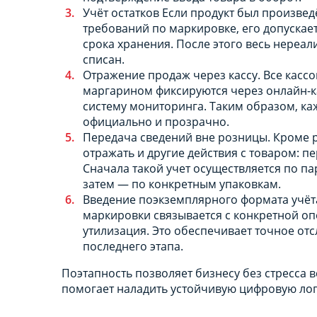
Учёт остатков Если продукт был произве
требований по маркировке, его допускает
срока хранения. После этого весь нере
списан.
Отражение продаж через кассу. Все кас
маргарином фиксируются через онлайн-к
систему мониторинга. Таким образом, ка
официально и прозрачно.
Передача сведений вне розницы. Кроме 
отражать и другие действия с товаром: п
Сначала такой учет осуществляется по па
затем — по конкретным упаковкам.
Введение поэкземплярного формата учёт
маркировки связывается с конкретной оп
утилизация. Это обеспечивает точное от
последнего этапа.
Поэтапность позволяет бизнесу без стресса в
помогает наладить устойчивую цифровую лог