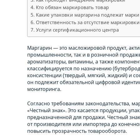
Кто обязан маркировать товар
Какие упаковки маргарина подлежат марк
Ответственность за отсутствие маркировк
Услуги сертификационного центра
Маргарин — это масложировой продукт, акти
промышленности, так и в розничной продаже.
ароматизаторы, витамины, а также компонент
классифицируется по назначению (бутербро
консистенции (твердый, мягкий, жидкий) и со
он подлежит обязательной цифровой идентиф
мониторинга.
Согласно требованиям законодательства, ма
«Честный знак». Это касается продукции, упа
предназначенной для продажи. Честный знак 
от производителя или импортера до конечно
повысить прозрачность товарооборота.