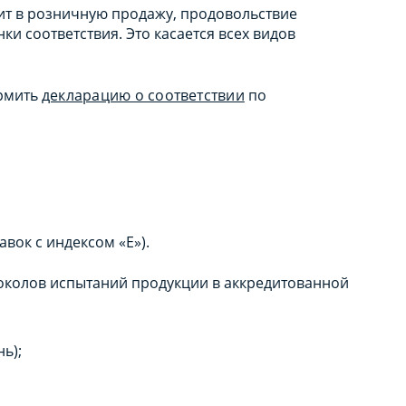
ит в розничную продажу, продовольствие
и соответствия. Это касается всех видов
ормить
декларацию о соответствии
по
вок с индексом «Е»).
околов испытаний продукции в аккредитованной
ь);