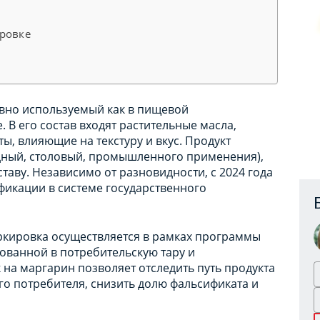
ировке
и
вно используемый как в пищевой
 В его состав входят растительные масла,
ы, влияющие на текстуру и вкус. Продукт
дный, столовый, промышленного применения),
ставу. Независимо от разновидности, с 2024 года
икации в системе государственного
ркировка осуществляется в рамках программы
кованной в потребительскую тару и
на маргарин позволяет отследить путь продукта
го потребителя, снизить долю фальсификата и