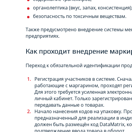
органолептика (вкус, запах, консистенция)
безопасность по токсичным веществам.
Также предусмотрено внедрение системы м
предприятиях.
Как проходит внедрение марки
Переход к обязательной идентификации про
Регистрация участников в системе. Снач
работающие с маргарином, проходят рег
Для этого требуется усиленная электронн
личный кабинет. Только зарегистрирован
передавать данные о товарах.
Начало нанесения кодов на упаковку. П
предназначенный для реализации в инди
должен быть размещён код DataMatrix, ко
подтверждение ввода товара в оборот.