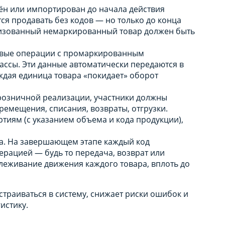
дён или импортирован до начала действия
ся продавать без кодов — но только до конца
ализованный немаркированный товар должен быть
совые операции с промаркированным
ассы. Эти данные автоматически передаются в
ждая единица товара «покидает» оборот
розничной реализации, участники должны
еремещения, списания, возвраты, отгрузки.
ртиям (с указанием объема и кода продукции),
а. На завершающем этапе каждый код
ерацией — будь то передача, возврат или
слеживание движения каждого товара, вплоть до
страиваться в систему, снижает риски ошибок и
истику.