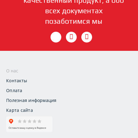
качественный продукт, а обо
всех документах
позаботимся мы
О нас
Контакты
Оплата
Полезная информация
Карта сайта