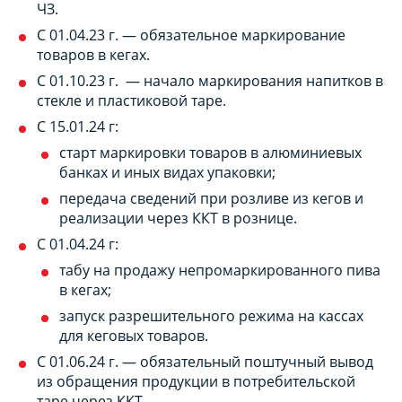
ЧЗ.
С 01.04.23 г. — обязательное маркирование
товаров в кегах.
С 01.10.23 г. — начало маркирования напитков в
стекле и пластиковой таре.
С 15.01.24 г:
старт маркировки товаров в алюминиевых
банках и иных видах упаковки;
передача сведений при розливе из кегов и
реализации через ККТ в рознице.
С 01.04.24 г:
табу на продажу непромаркированного пива
в кегах;
запуск разрешительного режима на кассах
для кеговых товаров.
С 01.06.24 г. — обязательный поштучный вывод
из обращения продукции в потребительской
таре через ККТ.