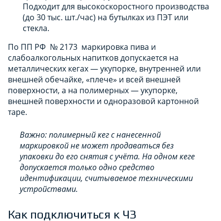
Подходит для высокоскоростного производства
(до 30 тыс. шт./час) на бутылках из ПЭТ или
стекла.
По ПП РФ № 2173 маркировка пива и
слабоалкогольных напитков допускается на
металлических кегах — укупорке, внутренней или
внешней обечайке, «плече» и всей внешней
поверхности, а на полимерных — укупорке,
внешней поверхности и одноразовой картонной
таре.
Важно: полимерный кег с нанесенной
маркировкой не может продаваться без
упаковки до его снятия с учёта. На одном кеге
допускается только одно средство
идентификации, считываемое техническими
устройствами.
Как подключиться к ЧЗ