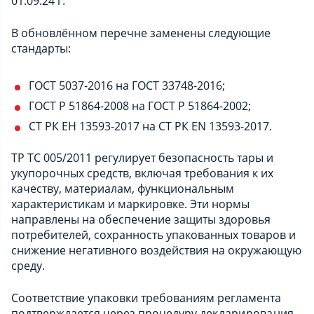
01.09.24 г.
В обновлённом перечне заменены следующие
стандарты:
ГОСТ 5037-2016 на ГОСТ 33748-2016;
ГОСТ Р 51864-2008 на ГОСТ Р 51864-2002;
СТ РК ЕН 13593-2017 на СТ РК EN 13593-2017.
ТР ТС 005/2011 регулирует безопасность тары и
укупорочных средств, включая требования к их
качеству, материалам, функциональным
характеристикам и маркировке. Эти нормы
направлены на обеспечение защиты здоровья
потребителей, сохранность упакованных товаров и
снижение негативного воздействия на окружающую
среду.
Соответствие упаковки требованиям регламента
подтверждается через процедуру
декларирования