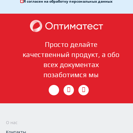
Я согласен на обработку
персональных данных
Просто делайте
качественный продукт, а обо
всех документах
позаботимся мы
О нас
Контакты