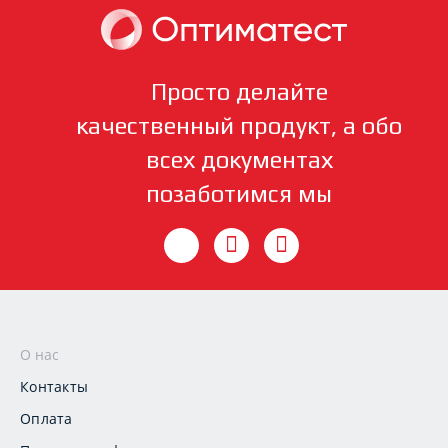
Просто делайте
качественный продукт, а обо
всех документах
позаботимся мы
О нас
Контакты
Оплата