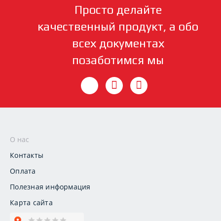
Просто делайте
качественный продукт, а обо
всех документах
позаботимся мы
О нас
Контакты
Оплата
Полезная информация
Карта сайта