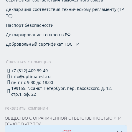
Декларация соответствия техническому регламенту (ТР
ТС)
Паспорт безопасности
Декларирование товаров в РФ
Добровольный сертификат ГОСТ Р
Связаться с помощью
+7 (812) 409 39 49
info@optimatest.ru
пн-пт с 9:30 до 18:00
199155, г.Санкт-Петербург, пер. Каховского, д. 12,
стр.1, оф. 22
Реквизиты компании
ОБЩЕСТВО С ОГРАНИЧЕННОЙ ОТВЕТСТВЕННОСТЬЮ «ТР
ТС» (ООО «ТР ТС»)
Юридический адрес: 199155, г. Санкт-Петербург, пер.