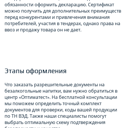
обязанности оформить декларацию. Сертификат
можно получить для дополнительных преимуществ
перед конкурентами и привлечения внимания
потребителей, участия в тендерах, однако права на
ввоз и продажу товара он не дает.
Этапы оформления
Что заказать разрешительные документы на
безалкогольные напитки, вам нужно обратиться в
центр «Оптиматест». На бесплатной консультации
мы поможем определить точный комплект
документов для проверки, коды вашей продукции
по ТН ВЭД. Также наши специалисты помогут
выбрать оптимальную схему подтверждения