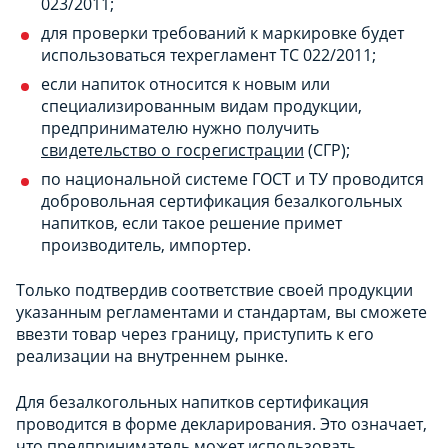
023/2011;
для проверки требований к маркировке будет
использоваться техрегламент ТС 022/2011;
если напиток относится к новым или
специализированным видам продукции,
предпринимателю нужно получить
свидетельство о госрегистрации
(СГР);
по национальной системе ГОСТ и ТУ проводится
добровольная сертификация безалкогольных
напитков, если такое решение примет
производитель, импортер.
Только подтвердив соответствие своей продукции
указанным регламентами и стандартам, вы сможете
ввезти товар через границу, приступить к его
реализации на внутреннем рынке.
Для безалкогольных напитков сертификация
проводится в форме декларирования. Это означает,
что предприниматель может использовать