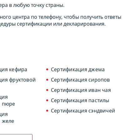
ера в любую точку страны.
ого центра по телефону, чтобы получить ответы
цедуры сертификации или декларирования.
ция кефира
Сертификация джема
ция фруктовой
Сертификация сиропов
Сертификация иван чая
ция
Сертификация пастилы
о пюре
Сертификация сэндвичей
ция
о желе