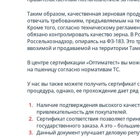
Таким образом, качественная зерновая прод
отвечать требованиям, предъявляемым на те
Кроме того, согласно техническому регламент
обязано контролировать качество зерна. В Р
Россельхознадзор, опираясь на ФЗ-183. Это т
ввозимой и продаваемой на территории Там
В центре сертификации «Оптиматест» вы мо
на пшеницу согласно нормативам ТС.
У нас вы также можете получить сертификат 
процедура, однако, ее прохождение дает ря
Наличие подтверждения высокого качест
привлекательность для покупателей.
Сертификат соответствия позволяет прин
государственного заказа. А это – больш
Данный документ улучшает деловую репут