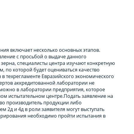
ния включает несколько основных этапов.
вление с просьбой о выдаче данного
а зерна, специалисты центра изучают конкретную
м, по которой будет оцениваться качество
ден в техрегламенте Евразийского экономического
пертов аккредитованной лаборатории не
 можно в лаборатории предприятия, которое
ом испытательном центре.Подать заявление на
аво производитель продукции либо
м 2д и 4д в роли заявителя могут выступать
ларирования необходимо пройти испытания в