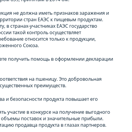
укция не должна иметь признаков заражения и
рритории стран ЕАЭС к пищевым продуктам.
у, в странах-участниках ЕАЭС государство
оссии такой контроль осуществляет
ребование относится только к продукции,
оженного Союза.
жете получить помощь в оформлении декларации
соответствия на пшеницу. Это добровольная
д существенных преимуществ.
ва и безопасности продукта повышает его
ять участие в конкурсе на получение выгодного
ие объемы поставок и значительные прибыли.
ацию продавца продукта в глазах партнеров.