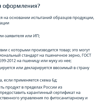
я оформления?
я на основании испытаний образцов продукции,
тации
и-заявителя или ИП;
твии с которыми производится товар; это могут
циональный стандарт на пшеничное зерно, ГОСТ
99-2012 на пшеницу или муку из нее;
цируется или декларируется ввозимый в страну
, если применяется схема 6д;
ть продукт в пределах России из
предоставить карантинный сертификат на
ственного управления по фитосанитарному и