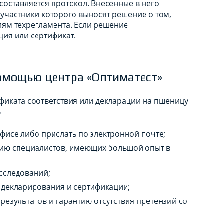
составляется протокол. Внесенные в него
 участники которого выносят решение о том,
иям техрегламента. Если решение
ция или сертификат.
омощью центра «Оптиматест»
иката соответствия или декларации на пшеницу
ь
фисе либо прислать по электронной почте;
ию специалистов, имеющих большой опыт в
сследований;
 декларирования и сертификации;
результатов и гарантию отсутствия претензий со