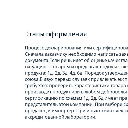
Этапы оформления
Процесс декларирования или сертифицирова
Сначала заказчику необходимо написать зая
документа.Если речь идет об оценке качеств
ситуацию с товаром и предлагают одну из схе
продукта: 1д, 2д, 3д, 4д, 6д. Порядок утверж
союза.В двух первых случаях привлекать экс
требуется: проверить характеристики товара
производит продукт или в любом добровольн
сертификацию по схемам 1д, 2д, 6д имеет пр
представитель этой компании. При выборе схе
продавец и импортер. При иных схемах дек
аккредитованной лаборатории.