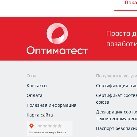
Пока
Просто д
позабот
О нас
Популярные услуг
Контакты
Сертификация пи
Оплата
Сертификат соотв
союза
Полезная информация
Декларация соотв
Карта сайта
техническому регл
Паспорт безопасн