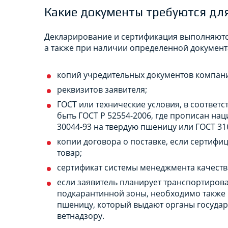
Какие документы требуются дл
Декларирование и сертификация выполняютс
а также при наличии определенной докумен
копий учредительных документов компани
реквизитов заявителя;
ГОСТ или технические условия, в соответс
быть ГОСТ Р 52554-2006, где прописан на
30044-93 на твердую пшеницу или ГОСТ 316
копии договора о поставке, если сертифи
товар;
сертификат системы менеджмента качества
если заявитель планирует транспортирова
подкарантинной зоны, необходимо также 
пшеницу, который выдают органы государ
ветнадзору.