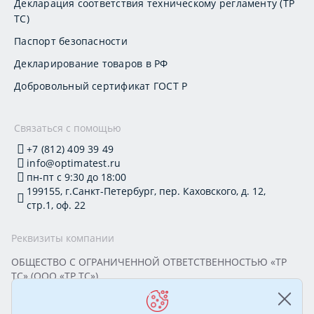
Декларация соответствия техническому регламенту (ТР
ТС)
Паспорт безопасности
Декларирование товаров в РФ
Добровольный сертификат ГОСТ Р
Связаться с помощью
+7 (812) 409 39 49
info@optimatest.ru
пн-пт с 9:30 до 18:00
199155, г.Санкт-Петербург, пер. Каховского, д. 12,
стр.1, оф. 22
Реквизиты компании
ОБЩЕСТВО С ОГРАНИЧЕННОЙ ОТВЕТСТВЕННОСТЬЮ «ТР
ТС» (ООО «ТР ТС»)
Юридический адрес: 199155, г. Санкт-Петербург, пер.
Каховского, д. 12, стр. 1, помещение 22-Н