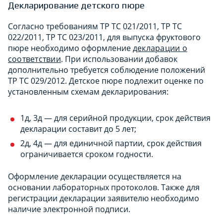
Декларирование детского пюре
Согласно требованиям ТР ТС 021/2011, ТР ТС
022/2011, ТР ТС 023/2011, для выпуска фруктового
пюре необходимо оформление
декларации о
соответствии
. При использовании добавок
дополнительно требуется соблюдение положений
ТР ТС 029/2012. Детское пюре подлежит оценке по
установленным схемам декларирования:
1д, 3д — для серийной продукции, срок действия
декларации составит до 5 лет;
2д, 4д — для единичной партии, срок действия
ограничивается сроком годности.
Оформление декларации осуществляется на
основании лабораторных протоколов. Также для
регистрации декларации заявителю необходимо
наличие электронной подписи.