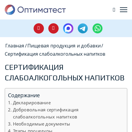
Главная
/
Пищевая продукция и добавки
/
Сертификация слабоалкогольных напитков
СЕРТИФИКАЦИЯ
СЛАБОАЛКОГОЛЬНЫХ НАПИТКОВ
Содержание
Декларирование
Добровольная сертификация
слабоалкогольных напитков
Необходимые документы
Этапы процедуры