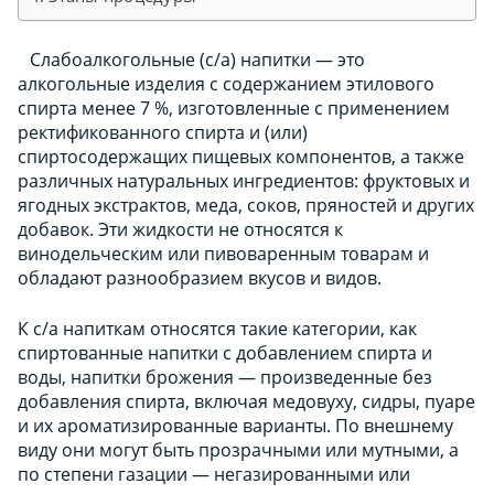
Слабоалкогольные (с/а) напитки — это
алкогольные изделия с содержанием этилового
спирта менее 7 %, изготовленные с применением
ректификованного спирта и (или)
спиртосодержащих пищевых компонентов, а также
различных натуральных ингредиентов: фруктовых и
ягодных экстрактов, меда, соков, пряностей и других
добавок. Эти жидкости не относятся к
винодельческим или пивоваренным товарам и
обладают разнообразием вкусов и видов.
К с/а напиткам относятся такие категории, как
спиртованные напитки с добавлением спирта и
воды, напитки брожения — произведенные без
добавления спирта, включая медовуху, сидры, пуаре
и их ароматизированные варианты. По внешнему
виду они могут быть прозрачными или мутными, а
по степени газации — негазированными или