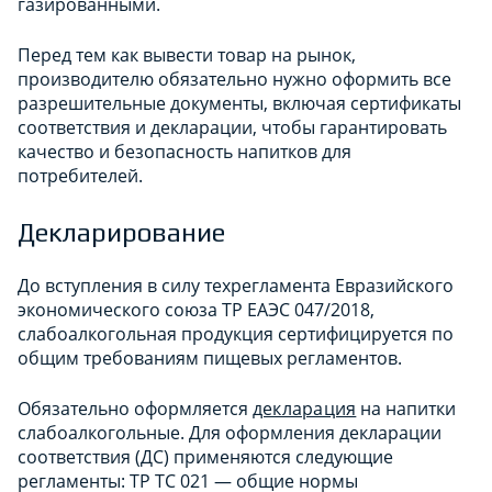
газированными.
Перед тем как вывести товар на рынок,
производителю обязательно нужно оформить все
разрешительные документы, включая сертификаты
соответствия и декларации, чтобы гарантировать
качество и безопасность напитков для
потребителей.
Декларирование
До вступления в силу техрегламента Евразийского
экономического союза ТР ЕАЭС 047/2018,
слабоалкогольная продукция сертифицируется по
общим требованиям пищевых регламентов.
Обязательно оформляется
декларация
на напитки
слабоалкогольные. Для оформления декларации
соответствия (ДС) применяются следующие
регламенты: ТР ТС 021 — общие нормы