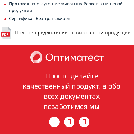
Протокол на отсутствие животных белков в пищевой
продукции
Сертификат Без трансжиров
Полное предложение по выбранной продукции
Просто делайте
качественный продукт, а обо
всех документах
позаботимся мы