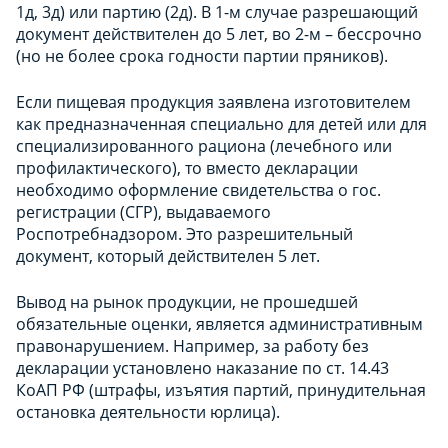
1д, 3д) или партию (2д). В 1-м случае разрешающий
документ действителен до 5 лет, во 2-м – бессрочно
(но не более срока годности партии пряников).
Если пищевая продукция заявлена изготовителем
как предназначенная специально для детей или для
специализированного рациона (лечебного или
профилактического), то вместо декларации
необходимо оформление свидетельства о гос.
регистрации (СГР), выдаваемого
Роспотребнадзором. Это разрешительный
документ, который действителен 5 лет.
Вывод на рынок продукции, не прошедшей
обязательные оценки, является административным
правонарушением. Например, за работу без
декларации установлено наказание по ст. 14.43
КоАП РФ (штрафы, изъятия партий, принудительная
остановка деятельности юрлица).