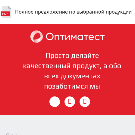
Полное предложение по выбранной продукции
Просто делайте
качественный продукт, а обо
всех документах
позаботимся мы
О нас